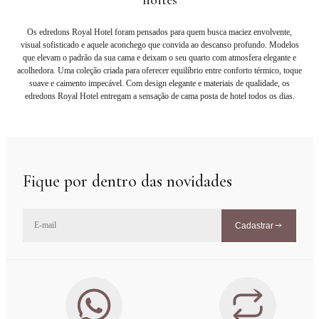
noites
Os edredons Royal Hotel foram pensados para quem busca maciez envolvente,
visual sofisticado e aquele aconchego que convida ao descanso profundo. Modelos
que elevam o padrão da sua cama e deixam o seu quarto com atmosfera elegante e
acolhedora. Uma coleção criada para oferecer equilíbrio entre conforto térmico, toque
suave e caimento impecável. Com design elegante e materiais de qualidade, os
edredons Royal Hotel entregam a sensação de cama posta de hotel todos os dias.
Fique por dentro das novidades
Cadastrar