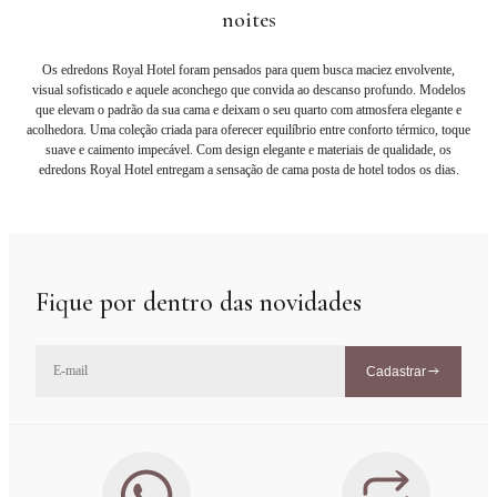
noites
Os edredons Royal Hotel foram pensados para quem busca maciez envolvente,
visual sofisticado e aquele aconchego que convida ao descanso profundo. Modelos
que elevam o padrão da sua cama e deixam o seu quarto com atmosfera elegante e
acolhedora. Uma coleção criada para oferecer equilíbrio entre conforto térmico, toque
suave e caimento impecável. Com design elegante e materiais de qualidade, os
edredons Royal Hotel entregam a sensação de cama posta de hotel todos os dias.
Fique por dentro das novidades
Cadastrar