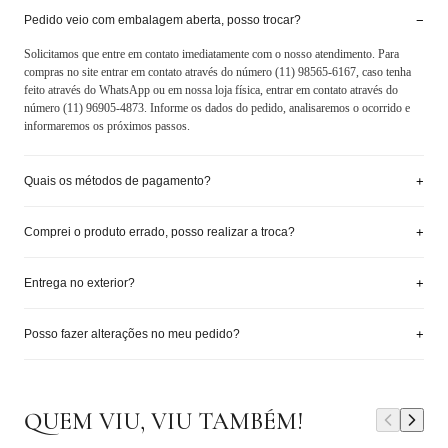
−
Pedido veio com embalagem aberta, posso trocar?
Solicitamos que entre em contato imediatamente com o nosso atendimento. Para
compras no site entrar em contato através do número (11) 98565-6167, caso tenha
feito através do WhatsApp ou em nossa loja física, entrar em contato através do
número (11) 96905-4873. Informe os dados do pedido, analisaremos o ocorrido e
informaremos os próximos passos.
+
Quais os métodos de pagamento?
+
Comprei o produto errado, posso realizar a troca?
+
Entrega no exterior?
+
Posso fazer alterações no meu pedido?
QUEM VIU, VIU TAMBÉM!