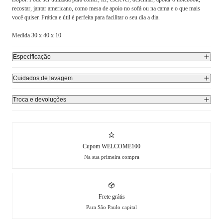
recostar, jantar americano, como mesa de apoio no sofá ou na cama e o que mais
você quiser. Prática e útil é perfeita para facilitar o seu dia a dia.
Medida 30 x 40 x 10
Especificação
Cuidados de lavagem
Troca e devoluções
Cupom WELCOME100
Na sua primeira compra
Frete grátis
Para São Paulo capital