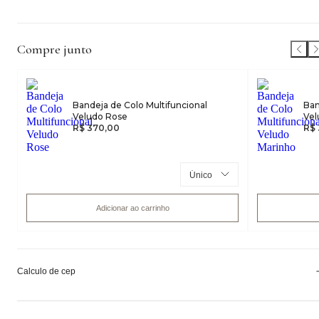
Compre junto
Bandeja de Colo Multifuncional
Ban
Veludo Rose
Vel
R$ 370,00
R$ 
Adicionar ao carrinho
Calculo de cep