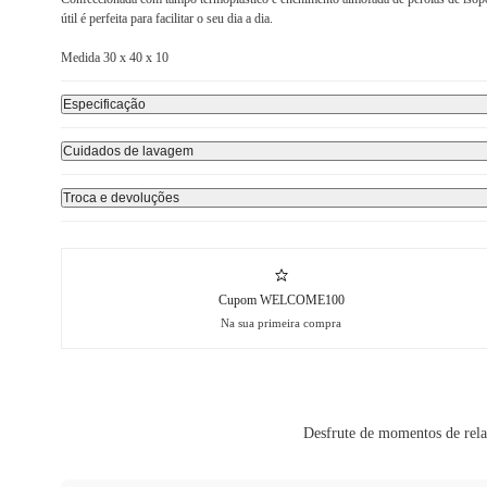
útil é perfeita para facilitar o seu dia a dia.
Medida 30 x 40 x 10
Especificação
Cuidados de lavagem
Troca e devoluções
Cupom WELCOME100
Na sua primeira compra
Desfrute de momentos de rela