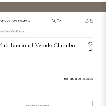
orto de hotel 5 estrelas
 de Colo Multifunciona
do Chumbo
Multifuncional Veludo Chumbo
Tabela de medidas
Adicionar ao carrinho