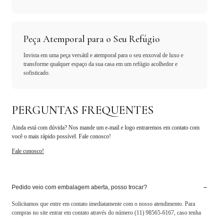
Peça Atemporal para o Seu Refúgio
Invista em uma peça versátil e atemporal para o seu enxoval de luxo e
transforme qualquer espaço da sua casa em um refúgio acolhedor e
sofisticado.
PERGUNTAS FREQUENTES
Ainda está com dúvida? Nos mande um e-mail e logo entraremos em contato com
você o mais rápido possível. Fale conosco!
Fale conosco!
−
Pedido veio com embalagem aberta, posso trocar?
Solicitamos que entre em contato imediatamente com o nosso atendimento. Para
compras no site entrar em contato através do número (11) 98565-6167, caso tenha