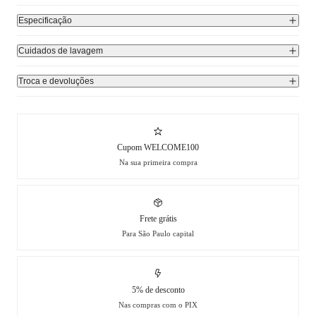
Especificação
Cuidados de lavagem
Troca e devoluções
Cupom WELCOME100
Na sua primeira compra
Frete grátis
Para São Paulo capital
5% de desconto
Nas compras com o PIX