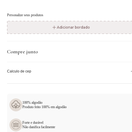
Personalize seus produtos
Adicionar bordado
Compre junto
Calculo de cep
100% algodão
Produto feito 100% em algodão
Forte e durável
Não danifica facilmente