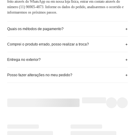
feito através do WhatsApp ou em nossa loja física, entrar em contato através do
número (11) 96905-4873. Informe os dados do pedido, analisaremos o ocorrido e
informaremos os próximos passos.
+
Quais os métodos de pagamento?
+
Comprei o produto errado, posso realizar a troca?
+
Entrega no exterior?
+
Posso fazer alterações no meu pedido?