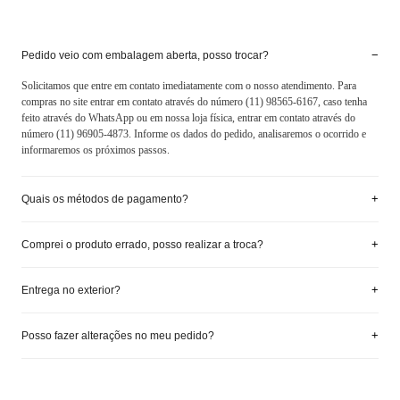
−
Pedido veio com embalagem aberta, posso trocar?
Solicitamos que entre em contato imediatamente com o nosso atendimento. Para
compras no site entrar em contato através do número (11) 98565-6167, caso tenha
feito através do WhatsApp ou em nossa loja física, entrar em contato através do
número (11) 96905-4873. Informe os dados do pedido, analisaremos o ocorrido e
informaremos os próximos passos.
+
Quais os métodos de pagamento?
+
Comprei o produto errado, posso realizar a troca?
+
Entrega no exterior?
+
Posso fazer alterações no meu pedido?