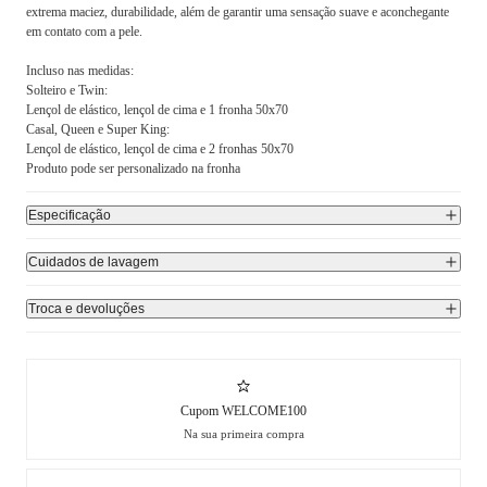
extrema maciez, durabilidade, além de garantir uma sensação suave e aconchegante
em contato com a pele.
Incluso nas medidas:
Solteiro e Twin:
Lençol de elástico, lençol de cima e 1 fronha 50x70
Casal, Queen e Super King:
Lençol de elástico, lençol de cima e 2 fronhas 50x70
Produto pode ser personalizado na fronha
Especificação
Cuidados de lavagem
Troca e devoluções
Cupom WELCOME100
Na sua primeira compra