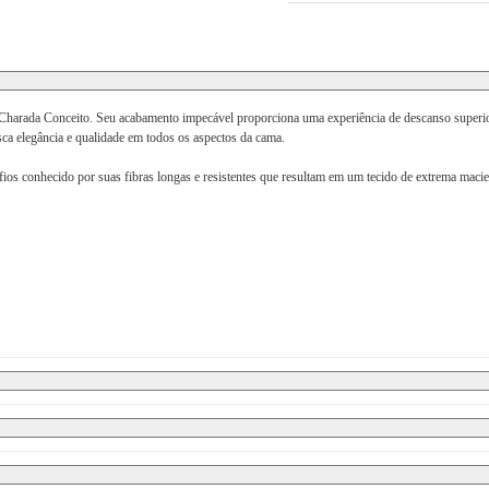
harada Conceito. Seu acabamento impecável proporciona uma experiência de descanso superior, 
sca elegância e qualidade em todos os aspectos da cama.
ios conhecido por suas fibras longas e resistentes que resultam em um tecido de extrema macie