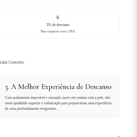
5% de desconto
Nas compras com o PIX
rada Conceito.
3. A Melhor Experiência de Descanso
Com acabamento impecável e sensação suave em contato com a pele, eles
unem qualidade superior e sofisticação para proporcionar uma experiência
de sono profundamente revigorante.
−