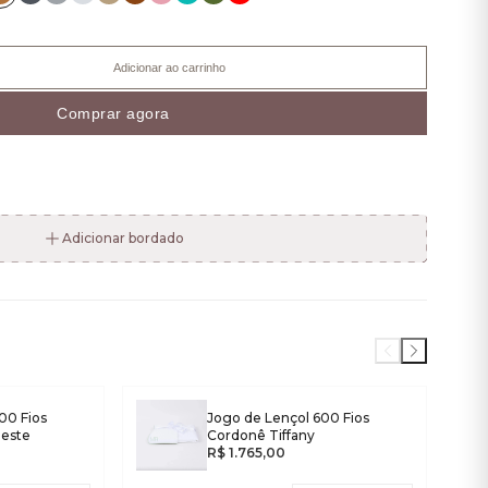
Adicionar ao carrinho
Comprar agora
Adicionar bordado
00 Fios
Jogo de Lençol 600 Fios
leste
Cordonê Tiffany
R$ 1.765,00