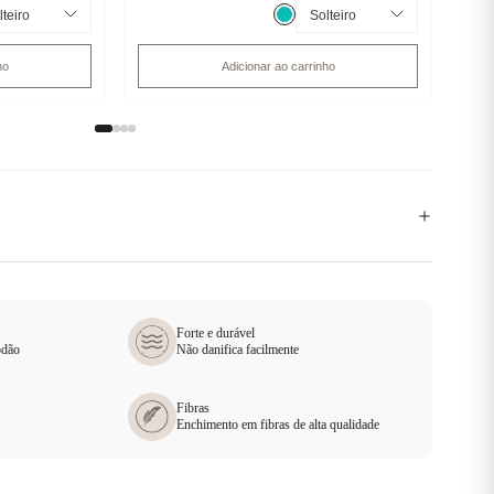
ho
Adicionar ao carrinho
Forte e durável
odão
Não danifica facilmente
Fibras
Enchimento em fibras de alta qualidade