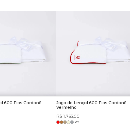
ol 600 Fios Cordonê
Jogo de Lençol 600 Fios Cordonê
Vermelho
R$ 1.765,00
+
12