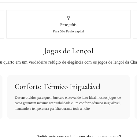
Frete grátis
Para São Paulo capital
Jogos de Lençol
u quarto em um verdadeiro refúgio de elegância com os jogos de lençol da Cha
Conforto Térmico Inigualável
Desenvolvidos para quem busca o enxoval de luxo ideal, nossos jogos de
cama garantem máxima respirabilidade e um conforto térmico inigualável,
mantendo a temperatura perfeita durante toda a noite.
Pedido veio com embalagem aberta, posso trocar?