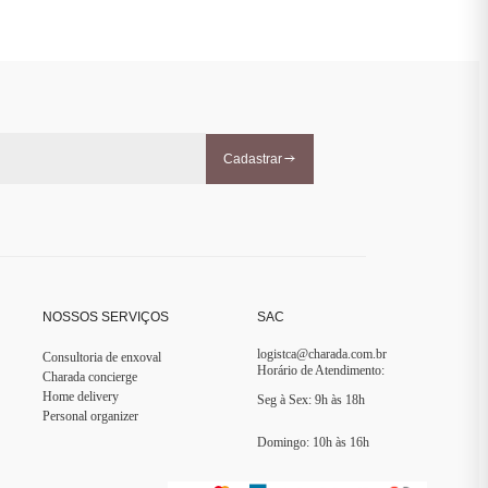
Cadastrar
NOSSOS SERVIÇOS
SAC
logistca@charada.com.br
Consultoria de enxoval
Horário de Atendimento
:
Charada concierge
Home delivery
Seg à Sex: 9h às 18h
Personal organizer
Domingo: 10h às 16h