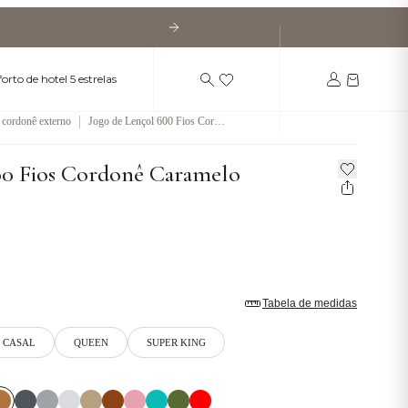
orto de hotel 5 estrelas
|
cordonê externo
Jogo de Lençol 600 Fios Cordo
nê Caramelo
00 Fios Cordonê Caramelo
Tabela de medidas
CASAL
QUEEN
SUPER KING