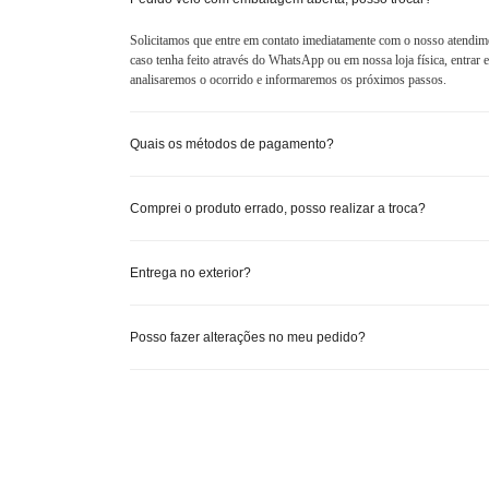
Solicitamos que entre em contato imediatamente com o nosso atendim
caso tenha feito através do WhatsApp ou em nossa loja física, entra
analisaremos o ocorrido e informaremos os próximos passos.
Quais os métodos de pagamento?
Comprei o produto errado, posso realizar a troca?
Entrega no exterior?
Posso fazer alterações no meu pedido?