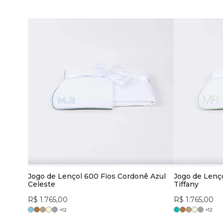
Jogo de Lençol 600 Fios Cordonê Azul
Jogo de Lenç
Celeste
Tiffany
R$ 1.765,00
R$ 1.765,00
+
12
+
12