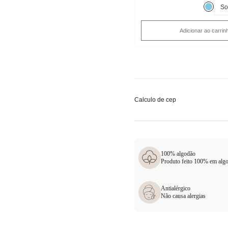
Adicionar ao carrin
Calculo de cep
100% algodão
Produto feito 100% em alg
Antialérgico
Não causa alergias