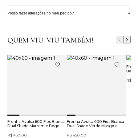
+
Posso fazer alterações no meu pedido?
QUEM VIU, VIU TAMBÉM!
Fronh
Barra
R$ 39
Fronha Avulsa 600 Fios Branca
Fronha Avulsa 600 Fios Branca
Dual Shade Marrom e Bege
Dual Shade Verde Musgo e
Tiffany
R$ 450,00
R$ 450,00