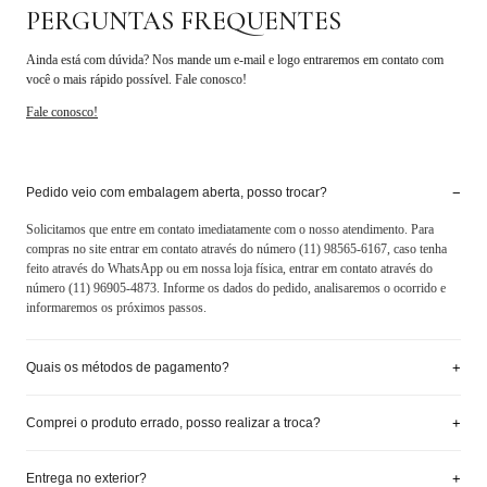
PERGUNTAS FREQUENTES
Ainda está com dúvida? Nos mande um e-mail e logo entraremos em contato com
você o mais rápido possível. Fale conosco!
Fale conosco!
−
Pedido veio com embalagem aberta, posso trocar?
Solicitamos que entre em contato imediatamente com o nosso atendimento. Para
compras no site entrar em contato através do número (11) 98565-6167, caso tenha
feito através do WhatsApp ou em nossa loja física, entrar em contato através do
número (11) 96905-4873. Informe os dados do pedido, analisaremos o ocorrido e
informaremos os próximos passos.
+
Quais os métodos de pagamento?
+
Comprei o produto errado, posso realizar a troca?
+
Entrega no exterior?