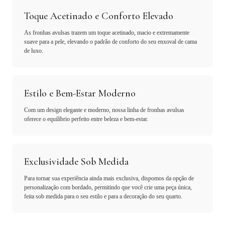
Toque Acetinado e Conforto Elevado
As fronhas avulsas trazem um toque acetinado, macio e extremamente
suave para a pele, elevando o padrão de conforto do seu enxoval de cama
de luxo.
Estilo e Bem-Estar Moderno
Com um design elegante e moderno, nossa linha de fronhas avulsas
oferece o equilíbrio perfeito entre beleza e bem-estar.
Exclusividade Sob Medida
Para tornar sua experiência ainda mais exclusiva, dispomos da opção de
personalização com bordado, permitindo que você crie uma peça única,
feita sob medida para o seu estilo e para a decoração do seu quarto.