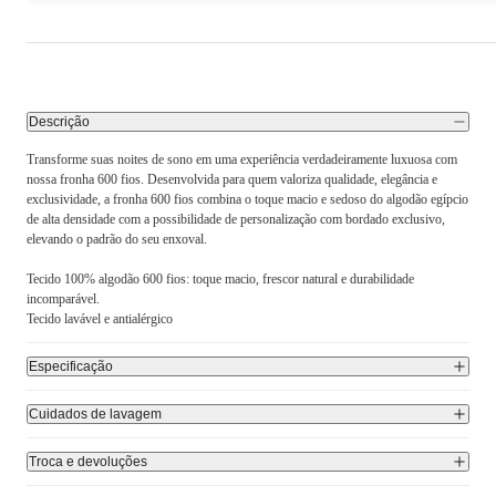
Descrição
Transforme suas noites de sono em uma experiência verdadeiramente luxuosa com
nossa fronha 600 fios. Desenvolvida para quem valoriza qualidade, elegância e
exclusividade, a fronha 600 fios combina o toque macio e sedoso do algodão egípcio
de alta densidade com a possibilidade de personalização com bordado exclusivo,
elevando o padrão do seu enxoval.
Tecido 100% algodão 600 fios: toque macio, frescor natural e durabilidade
incomparável.
Tecido lavável e antialérgico
Especificação
Cuidados de lavagem
Troca e devoluções