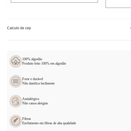
Calculo de cep
100% algodão
Produto feito 100% em algodão
Forte e durável
Não danifica facilmente
Antialérgico
Não causa alergias
Fibras
Enchimento em fibras de alta qualidade