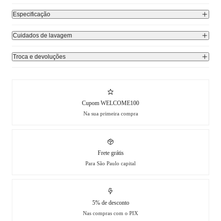
Especificação
Cuidados de lavagem
Troca e devoluções
Cupom WELCOME100
Na sua primeira compra
Frete grátis
Para São Paulo capital
5% de desconto
Nas compras com o PIX