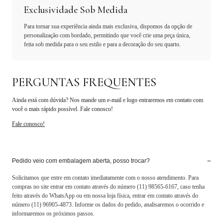
Exclusividade Sob Medida
Para tornar sua experiência ainda mais exclusiva, dispomos da opção de
personalização com bordado, permitindo que você crie uma peça única,
feita sob medida para o seu estilo e para a decoração do seu quarto.
PERGUNTAS FREQUENTES
Ainda está com dúvida? Nos mande um e-mail e logo entraremos em contato com
você o mais rápido possível. Fale conosco!
Fale conosco!
−
Pedido veio com embalagem aberta, posso trocar?
Solicitamos que entre em contato imediatamente com o nosso atendimento. Para
compras no site entrar em contato através do número (11) 98565-6167, caso tenha
feito através do WhatsApp ou em nossa loja física, entrar em contato através do
número (11) 96905-4873. Informe os dados do pedido, analisaremos o ocorrido e
informaremos os próximos passos.