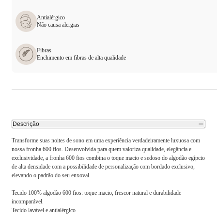
Antialérgico
Não causa alergias
Fibras
Enchimento em fibras de alta qualidade
Descrição
Transforme suas noites de sono em uma experiência verdadeiramente luxuosa com
nossa fronha 600 fios. Desenvolvida para quem valoriza qualidade, elegância e
exclusividade, a fronha 600 fios combina o toque macio e sedoso do algodão egípcio
de alta densidade com a possibilidade de personalização com bordado exclusivo,
elevando o padrão do seu enxoval.
Tecido 100% algodão 600 fios: toque macio, frescor natural e durabilidade
incomparável.
Tecido lavável e antialérgico