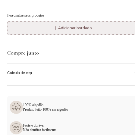
Personalize seus produtos
Adicionar bordado
Compre junto
Calculo de cep
100% algodão
Produto feito 100% em algodão
Forte e durável
Não danifica facilmente