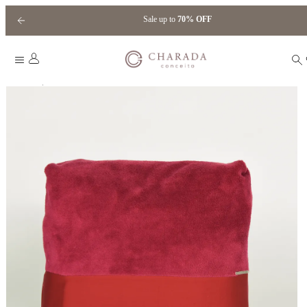
Sale up to
70% OFF
|
Home
70%OFF