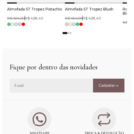
Almofada ST Tropez Pistachio
Almofada ST Tropez Blush
Roupã
Blosso
R$ 504,00
R$ 428,40
R$ 504,00
R$ 428,40
R$ 550
Fique por dentro das novidades
Cadastrar
WHATSAPP
TROCA & DEVOLUÇÃO