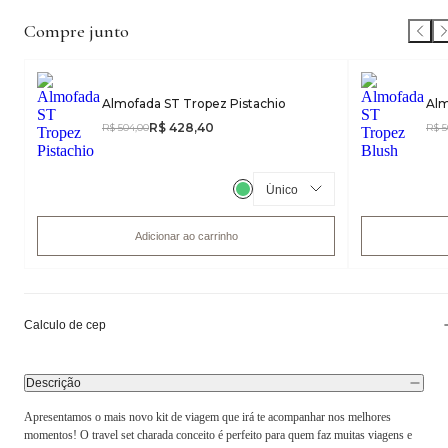
Compre junto
Almofada ST Tropez Pistachio
Alm
R$ 428,40
R$ 504,00
R$ 5
Adicionar ao carrinho
Calculo de cep
Descrição
Apresentamos o mais novo kit de viagem que irá te acompanhar nos melhores
momentos! O travel set charada conceito é perfeito para quem faz muitas viagens e