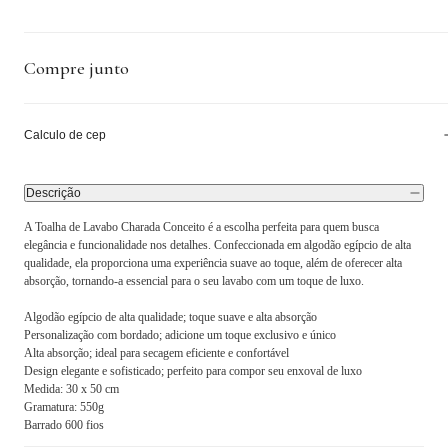
Compre junto
Calculo de cep
Descrição
A Toalha de Lavabo Charada Conceito é a escolha perfeita para quem busca
elegância e funcionalidade nos detalhes. Confeccionada em algodão egípcio de alta
qualidade, ela proporciona uma experiência suave ao toque, além de oferecer alta
absorção, tornando-a essencial para o seu lavabo com um toque de luxo.
Algodão egípcio de alta qualidade; toque suave e alta absorção
Personalização com bordado; adicione um toque exclusivo e único
Alta absorção; ideal para secagem eficiente e confortável
Design elegante e sofisticado; perfeito para compor seu enxoval de luxo
Medida: 30 x 50 cm
Gramatura: 550g
Barrado 600 fios