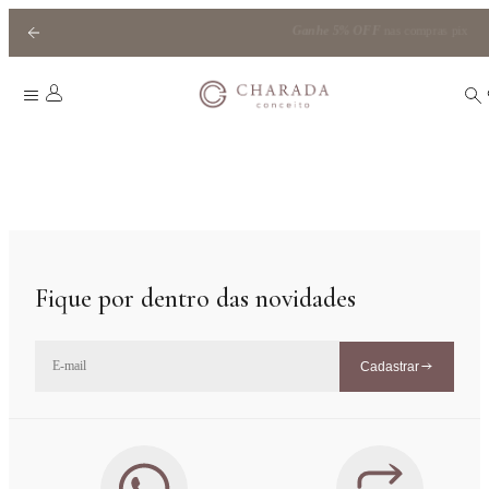
Ganhe
5% OFF
nas compras pix
HOME
|
SELEÇÃO COUNTRY CLUB
Fique por dentro das novidades
Cadastrar