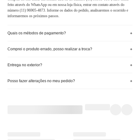
feito através do WhatsApp ou em nossa loja física, entrar em contato através do
número (11) 96905-4873. Informe os dados do pedido, analisaremos o ocorrido e
informaremos os próximos passos.
+
Quais os métodos de pagamento?
+
Comprei o produto errado, posso realizar a troca?
+
Entrega no exterior?
+
Posso fazer alterações no meu pedido?