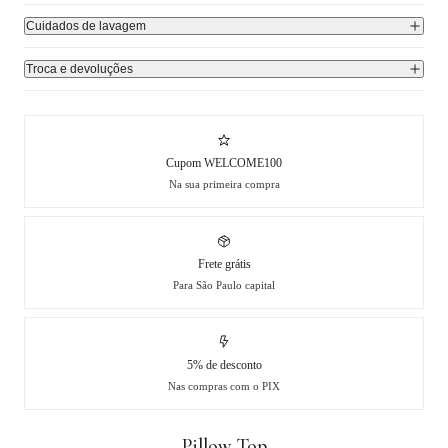
Cuidados de lavagem
Troca e devoluções
Cupom WELCOME100
Na sua primeira compra
Frete grátis
Para São Paulo capital
5% de desconto
Nas compras com o PIX
Pillow Top