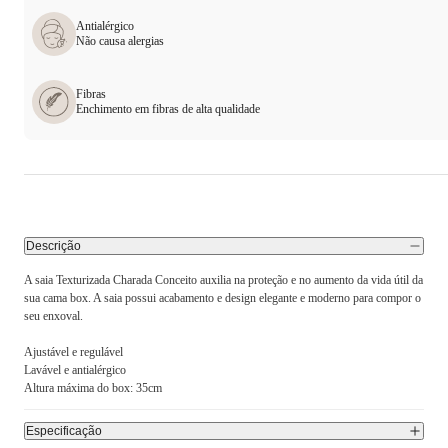
Antialérgico
Não causa alergias
Fibras
Enchimento em fibras de alta qualidade
Descrição
A saia Texturizada Charada Conceito auxilia na proteção e no aumento da vida útil da
sua cama box. A saia possui acabamento e design elegante e moderno para compor o
seu enxoval.
Ajustável e regulável
Lavável e antialérgico
Altura máxima do box: 35cm
Especificação