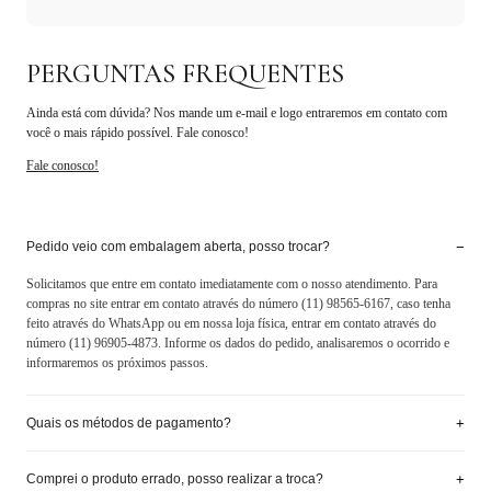
PERGUNTAS FREQUENTES
Ainda está com dúvida? Nos mande um e-mail e logo entraremos em contato com
você o mais rápido possível. Fale conosco!
Fale conosco!
−
Pedido veio com embalagem aberta, posso trocar?
Solicitamos que entre em contato imediatamente com o nosso atendimento. Para
compras no site entrar em contato através do número (11) 98565-6167, caso tenha
feito através do WhatsApp ou em nossa loja física, entrar em contato através do
número (11) 96905-4873. Informe os dados do pedido, analisaremos o ocorrido e
informaremos os próximos passos.
+
Quais os métodos de pagamento?
+
Comprei o produto errado, posso realizar a troca?