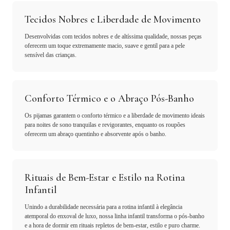
Tecidos Nobres e Liberdade de Movimento
Desenvolvidas com tecidos nobres e de altíssima qualidade, nossas peças
oferecem um toque extremamente macio, suave e gentil para a pele
sensível das crianças.
Conforto Térmico e o Abraço Pós-Banho
Os pijamas garantem o conforto térmico e a liberdade de movimento ideais
para noites de sono tranquilas e revigorantes, enquanto os roupões
oferecem um abraço quentinho e absorvente após o banho.
Rituais de Bem-Estar e Estilo na Rotina
Infantil
Unindo a durabilidade necessária para a rotina infantil à elegância
atemporal do enxoval de luxo, nossa linha infantil transforma o pós-banho
e a hora de dormir em rituais repletos de bem-estar, estilo e puro charme.