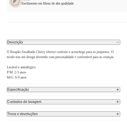
Enchimento em fibras de alta qualidade
Descrição
O Roupão Atoalhado Cherry oferece conforto e aconchego para os pequenos. O
tecido traz um design divertido com personalidade e confortável para as crianças.
Lavável e antialérgico
P/M: 2-5 anos
M/G: 6-9 anos
Especificação
Cuidados de lavagem
Troca e devoluções