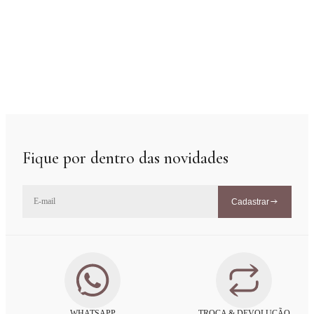
Fique por dentro das novidades
Cadastrar
WHATSAPP
TROCA & DEVOLUÇÃO