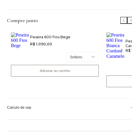
Compre junto
Peseira 600 Fios Bege
Pes
R$ 1.090,00
Ca
R$ 
Adicionar ao carrinho
Calculo de cep