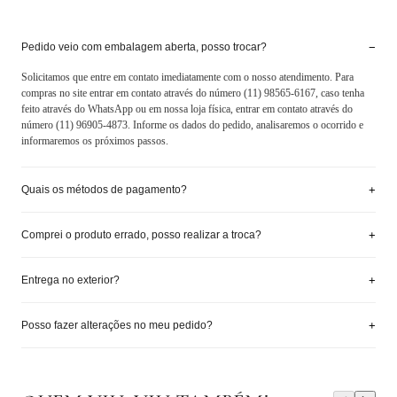
−
Pedido veio com embalagem aberta, posso trocar?
Solicitamos que entre em contato imediatamente com o nosso atendimento. Para
compras no site entrar em contato através do número (11) 98565-6167, caso tenha
feito através do WhatsApp ou em nossa loja física, entrar em contato através do
número (11) 96905-4873. Informe os dados do pedido, analisaremos o ocorrido e
informaremos os próximos passos.
+
Quais os métodos de pagamento?
+
Comprei o produto errado, posso realizar a troca?
+
Entrega no exterior?
+
Posso fazer alterações no meu pedido?