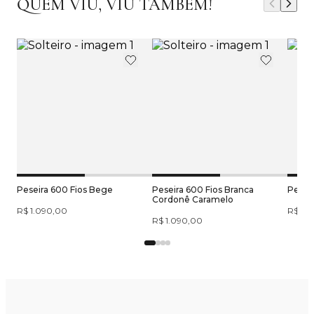
QUEM VIU, VIU TAMBÉM!
Peseira 600 Fios Bege
Peseira 600 Fios Branca
Peseir
Cordonê Caramelo
R$ 1.090,00
R$ 1.
R$ 1.090,00