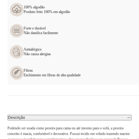
100% algodão
Produto feito 100% em algodão
Forte e durável
Não danifica facilmente
Antialérgico
Não causa alergias
Fibras
Enchimento em fibras de alta qualidade
Descrição
Podendo ser usada como peseira para cama ou até mesmo para o sofá, a peseira
conceito é macia, confortável e decorativa. Possui tecido em veludo trazendo maciez