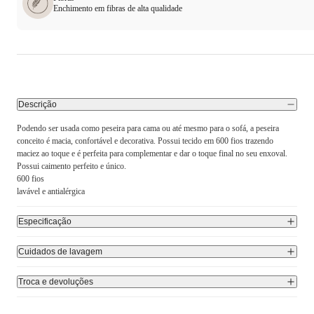
Enchimento em fibras de alta qualidade
Descrição
Podendo ser usada como peseira para cama ou até mesmo para o sofá, a peseira
conceito é macia, confortável e decorativa. Possui tecido em 600 fios trazendo
maciez ao toque e é perfeita para complementar e dar o toque final no seu enxoval.
Possui caimento perfeito e único.
600 fios
lavável e antialérgica
Especificação
Cuidados de lavagem
Troca e devoluções