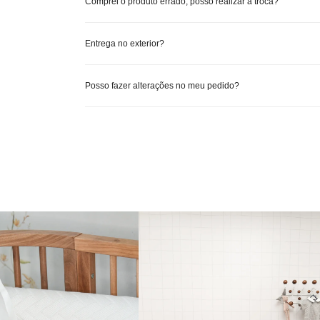
Comprei o produto errado, posso realizar a troca?
Entrega no exterior?
Posso fazer alterações no meu pedido?