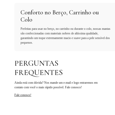
Conforto no Berço, Carrinho ou
Colo
Perfeitas para usar no berço, no carrinho ou durante o colo, nossas mantas
são confeccionadas com materiais nobres de altíssima qualidade,
garantindo um toque extremamente macio e suave para a pele sensível dos
pequenos.
PERGUNTAS
FREQUENTES
Ainda está com dúvida? Nos mande um e-mail e logo entraremos em
contato com você o mais rápido possível. Fale conosco!
Fale conosco!