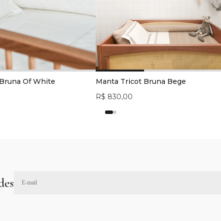
 Bruna Of White
Manta Tricot Bruna Bege
R$ 830,00
des