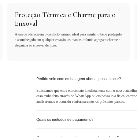
Proteção Térmica e Charme para o
Enxoval
Além de oferecerem o conforto térmico ideal para manter o bebê protegido
e aconchegado em qualquer estação, as mantas infantis agregam charme e
elegância ao enxoval de luxo.
Pedido veio com embalagem aberta, posso trocar?
Solicitamos que entre em contato imediatamente com o nosso atendim
caso tenha feito através do WhatsApp ou em nossa loja física, entra
analisaremos o ocorrido e informaremos os próximos passos.
Quais os métodos de pagamento?