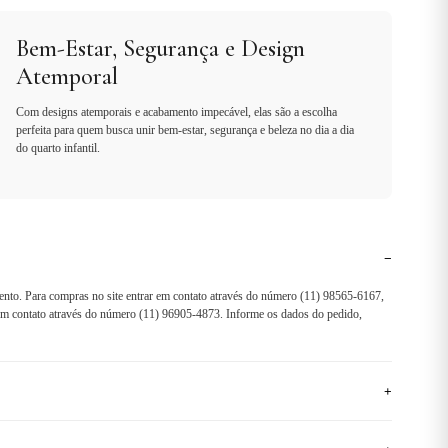
Bem-Estar, Segurança e Design
Atemporal
Com designs atemporais e acabamento impecável, elas são a escolha
perfeita para quem busca unir bem-estar, segurança e beleza no dia a dia
do quarto infantil.
−
ento. Para compras no site entrar em contato através do número (11) 98565-6167,
r em contato através do número (11) 96905-4873. Informe os dados do pedido,
+