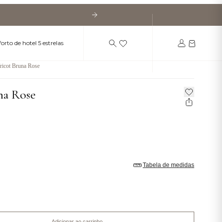
orto de hotel 5 estrelas
ricot Bruna Rose
na Rose
Tabela de medidas
Adicionar ao carrinho