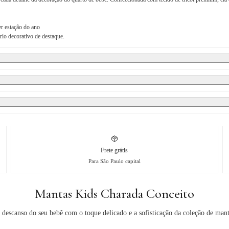
er estação do ano
rio decorativo de destaque.
Frete grátis
Para São Paulo capital
Mantas Kids Charada Conceito
escanso do seu bebê com o toque delicado e a sofisticação da coleção de man