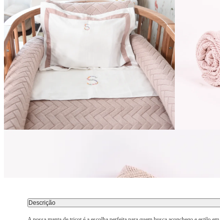
Descrição
A nossa manta de tricot é a escolha perfeita para quem busca aconchego e estilo em