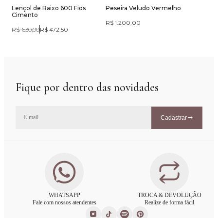
Lençol de Baixo 600 Fios
Peseira Veludo Vermelho
Cimento
R$ 1.200,00
R$ 630,00
R$ 472,50
Fique por dentro das novidades
Cadastrar
WHATSAPP
TROCA & DEVOLUÇÃO
Fale com nossos atendentes
Realize de forma fácil