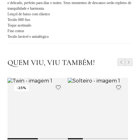
e delicado, perfeito para dias e noites. Seus momentos de descanso serão repletos de
tranquilidade e harmonia.
Lençol de baixo com elástico
Tecido 600 fios
Toque acetinado
Fine cotton
Tecido lavável e antialérgico
QUEM VIU, VIU TAMBÉM!
-
25
%