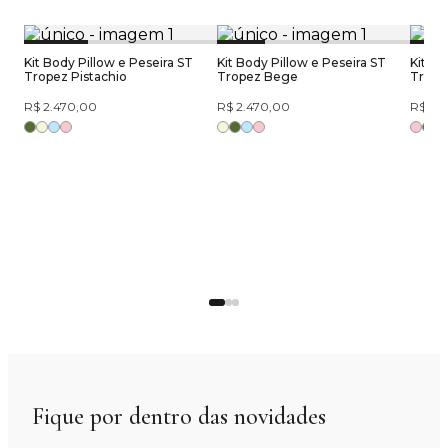
Kit Body Pillow e Peseira ST
Kit Body Pillow e Peseira ST
Kit Bo
Tropez Pistachio
Tropez Bege
Trope
R$ 2.470,00
R$ 2.470,00
R$ 2.
Fique por dentro das novidades