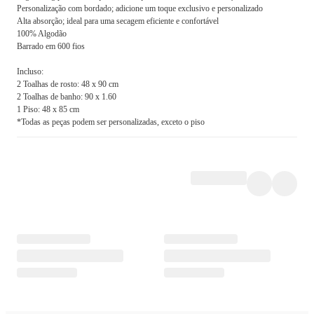
Personalização com bordado; adicione um toque exclusivo e personalizado
Alta absorção; ideal para uma secagem eficiente e confortável
100% Algodão
Barrado em 600 fios
Incluso:
2 Toalhas de rosto: 48 x 90 cm
2 Toalhas de banho: 90 x 1.60
1 Piso: 48 x 85 cm
*Todas as peças podem ser personalizadas, exceto o piso