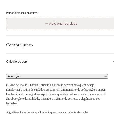
Personalize seus produtos
Adicionar bordado
Compre junto
Calculo de cep
Descrição
O Jogo de Toalha Charada Conceito é a escolha perfeita para quem deseja
transformar a rotina de cuidados pessoais em um momento de sofisticação e prazer.
Confeccionado em algodão egípcio de alta qualidade, oferece maciez incomparável,
alta absorção e durabilidade, trazendo o máximo de conforto e elegância ao seu
banheiro.
Algodão egípcio de alta qualidade; toque suave e excelente absorção