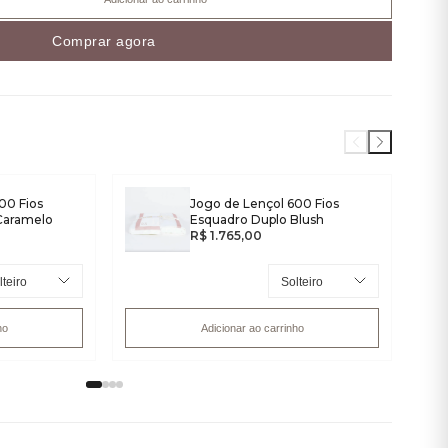
Comprar agora
00 Fios
Jogo de Lençol 600 Fios
Caramelo
Esquadro Duplo Blush
R$ 1.765,00
ho
Adicionar ao carrinho