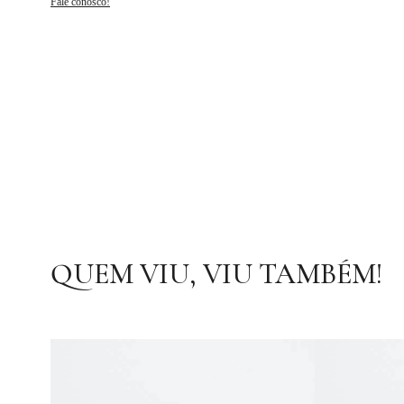
Fale conosco!
QUEM VIU, VIU TAMBÉM!