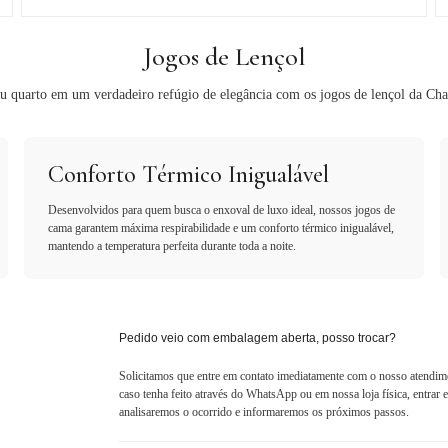
Jogos de Lençol
u quarto em um verdadeiro refúgio de elegância com os jogos de lençol da Cha
Conforto Térmico Inigualável
Desenvolvidos para quem busca o enxoval de luxo ideal, nossos jogos de
cama garantem máxima respirabilidade e um conforto térmico inigualável,
mantendo a temperatura perfeita durante toda a noite.
Pedido veio com embalagem aberta, posso trocar?
Solicitamos que entre em contato imediatamente com o nosso atendim
caso tenha feito através do WhatsApp ou em nossa loja física, entra
analisaremos o ocorrido e informaremos os próximos passos.