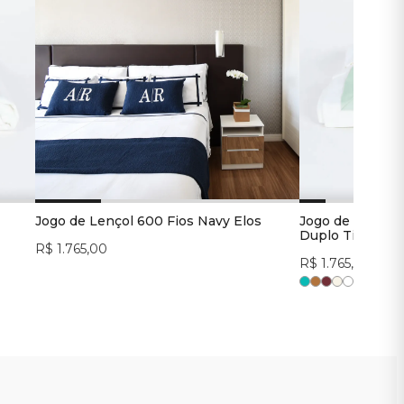
Jogo de Lençol 600 Fios Navy Elos
Jogo de Lençol
Duplo Tiffany
R$ 1.765,00
R$ 1.765,00
+
4