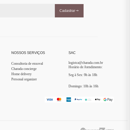
Cadastrar
NOSSOS SERVIÇOS
SAC
logistca@charada.com.br
Consultoria de enxoval
Horário de Atendimento
:
Charada concierge
Home delivery
Seg à Sex: 9h às 18h
Personal organizer
Domingo: 10h às 16h