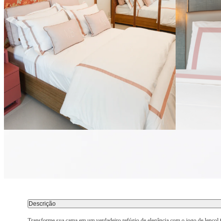
Descrição
Transforme sua cama em um verdadeiro refúgio de elegância com o jogo de lençol C