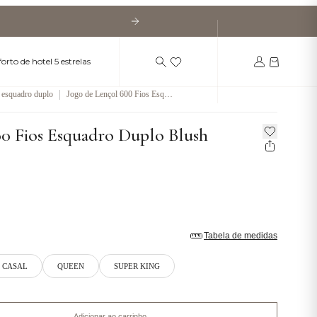
orto de hotel 5 estrelas
|
esquadro duplo
Jogo de Lençol 600 Fios Esqua
dro Duplo Blush
00 Fios Esquadro Duplo Blush
Tabela de medidas
CASAL
QUEEN
SUPER KING
Adicionar ao carrinho