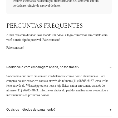
texturas e camadas na decoração, transformando seu ambiente em um
verdadeiro refúgio de enxoval de luxo.
PERGUNTAS FREQUENTES
Ainda está com dúvida? Nos mande um e-mail e logo entraremos em contato com
você o mais rápido possível. Fale conosco!
Fale conosco!
−
Pedido veio com embalagem aberta, posso trocar?
Solicitamos que entre em contato imediatamente com o nosso atendimento. Para
compras no site entrar em contato através do número (11) 98565-6167, caso tenha
feito através do WhatsApp ou em nossa loja física, entrar em contato através do
número (11) 96905-4873. Informe os dados do pedido, analisaremos o ocorrido e
informaremos os próximos passos.
+
Quais os métodos de pagamento?