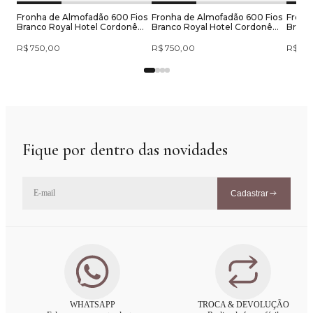
Fronha de Almofadão 600 Fios
Fronha de Almofadão 600 Fios
Fronh
Branco Royal Hotel Cordonê
Branco Royal Hotel Cordonê
Branc
Terracota
Cimento
Bege
R$ 750,00
R$ 750,00
R$ 75
Fique por dentro das novidades
Cadastrar
WHATSAPP
TROCA & DEVOLUÇÃO