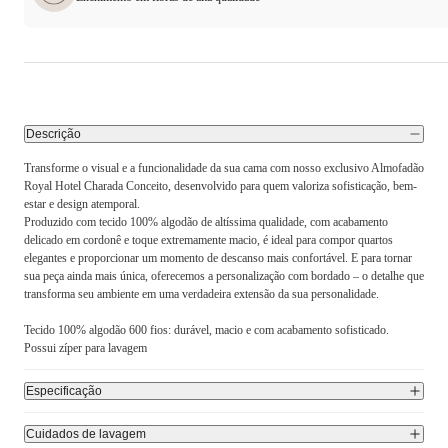
Descrição
Transforme o visual e a funcionalidade da sua cama com nosso exclusivo Almofadão
Royal Hotel Charada Conceito, desenvolvido para quem valoriza sofisticação, bem-
estar e design atemporal.
Produzido com tecido 100% algodão de altíssima qualidade, com acabamento
delicado em cordonê e toque extremamente macio, é ideal para compor quartos
elegantes e proporcionar um momento de descanso mais confortável. E para tornar
sua peça ainda mais única, oferecemos a personalização com bordado – o detalhe que
transforma seu ambiente em uma verdadeira extensão da sua personalidade.
Tecido 100% algodão 600 fios: durável, macio e com acabamento sofisticado.
Possui zíper para lavagem
Especificação
Cuidados de lavagem