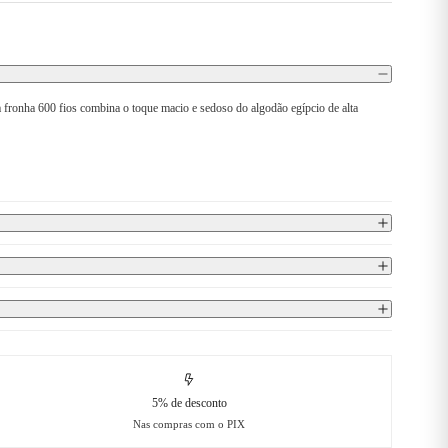
 fronha 600 fios combina o toque macio e sedoso do algodão egípcio de alta
5% de desconto
Nas compras com o PIX