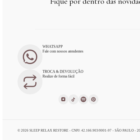
Fique por dentro das novida
WHATSAPP
Fale com nossos atendentes
TROCA & DEVOLUÇÃO
Realize de forma fácil
© 2026 SLEEP RELAX RESTORE - CNPJ: 42.166.903/0001-97 - SÃO PAULO - 2026 