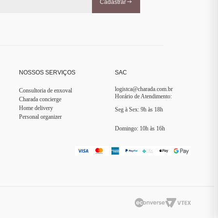
Cadastrar
NOSSOS SERVIÇOS
SAC
logistca@charada.com.br
Consultoria de enxoval
Horário de Atendimento
:
Charada concierge
Home delivery
Seg à Sex: 9h às 18h
Personal organizer
Domingo: 10h às 16h