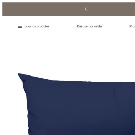
Todos os produtos
Busque por estilo
Mon