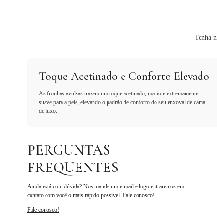
Tenha n
Toque Acetinado e Conforto Elevado
As fronhas avulsas trazem um toque acetinado, macio e extremamente
suave para a pele, elevando o padrão de conforto do seu enxoval de cama
de luxo.
PERGUNTAS
FREQUENTES
Ainda está com dúvida? Nos mande um e-mail e logo entraremos em
contato com você o mais rápido possível. Fale conosco!
Fale conosco!