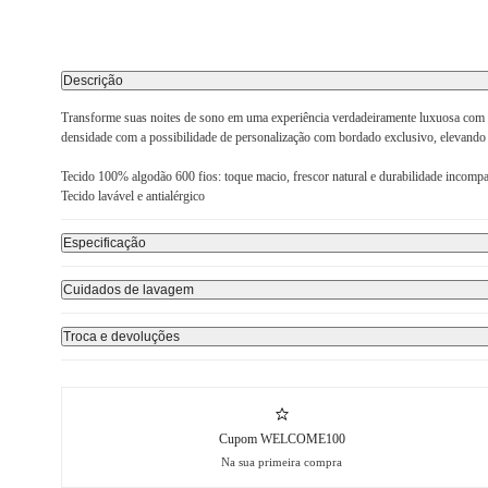
Descrição
Transforme suas noites de sono em uma experiência verdadeiramente luxuosa com no
densidade com a possibilidade de personalização com bordado exclusivo, elevando
Tecido 100% algodão 600 fios: toque macio, frescor natural e durabilidade incompa
Tecido lavável e antialérgico
Especificação
Cuidados de lavagem
Troca e devoluções
Cupom WELCOME100
Na sua primeira compra