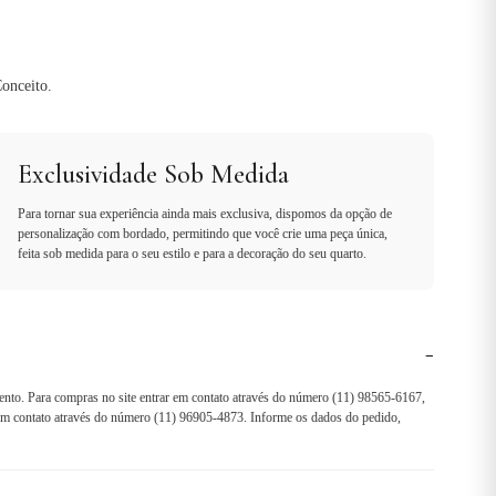
onceito.
Exclusividade Sob Medida
Para tornar sua experiência ainda mais exclusiva, dispomos da opção de
personalização com bordado, permitindo que você crie uma peça única,
feita sob medida para o seu estilo e para a decoração do seu quarto.
−
ento. Para compras no site entrar em contato através do número (11) 98565-6167,
r em contato através do número (11) 96905-4873. Informe os dados do pedido,