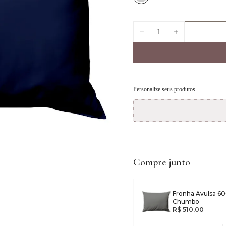
1
Personalize seus produtos
Compre junto
Fronha Avulsa 60
Chumbo
R$ 510,00