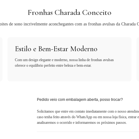
Fronhas Charada Conceito
oites de sono incrivelmente aconchegantes com as fronhas avulsas da Charada C
Estilo e Bem-Estar Moderno
Com um design elegante e moderno, nossa linha de fronhas avulsas
oferece o equilíbrio perfeito entre beleza e bem-estar.
Pedido veio com embalagem aberta, posso trocar?
Solicitamos que entre em contato imediatamente com o nosso atendim
caso tenha feito através do WhatsApp ou em nossa loja física, entra
analisaremos o ocorrido e informaremos os próximos passos.