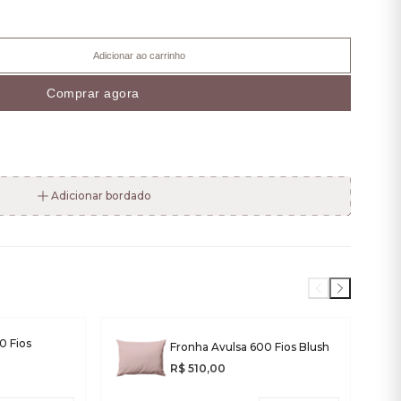
Adicionar ao carrinho
Comprar agora
Adicionar bordado
0 Fios
Fronha Avulsa 600 Fios Blush
R$ 510,00