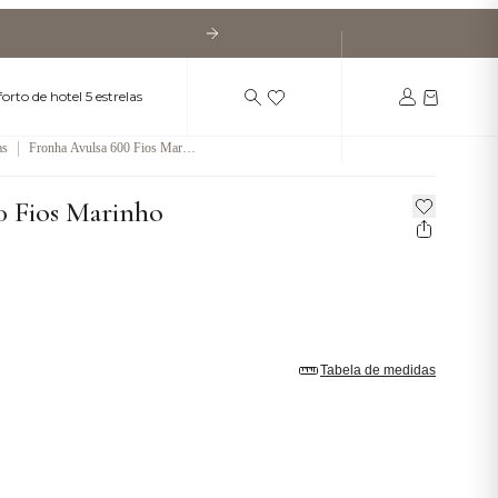
orto de hotel 5 estrelas
|
as
Fronha Avulsa 600 Fios Marin
ho
0 Fios Marinho
Tabela de medidas