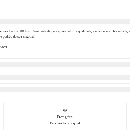
ssa fronha 600 fios. Desenvolvida para quem valoriza qualidade, elegância e exclusividade, a
 o padrão do seu enxoval.
rável.
Frete grátis
Para São Paulo capital