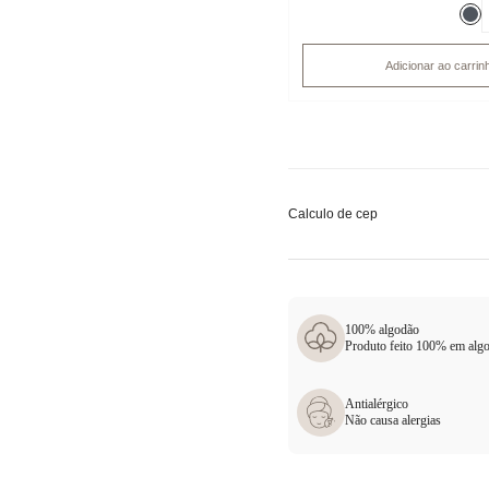
Adicionar ao carrin
Calculo de cep
100% algodão
Produto feito 100% em alg
Antialérgico
Não causa alergias