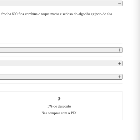
 fronha 600 fios combina o toque macio e sedoso do algodão egípcio de alta
5% de desconto
Nas compras com o PIX