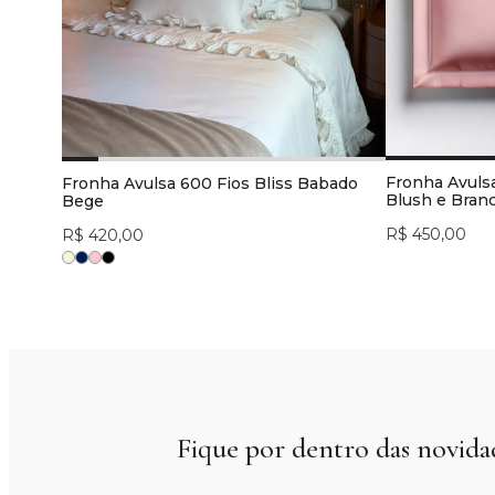
Fronha Avuls
Fronha Avulsa 600 Fios Bliss Babado
Blush e Bran
Bege
R$ 450,00
R$ 420,00
Fique por dentro das novida