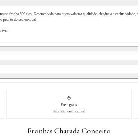
ssa fronha 600 fios. Desenvolvida para quem valoriza qualidade, elegância e exclusividade, a
 o padrão do seu enxoval.
rável.
Frete grátis
Para São Paulo capital
Fronhas Charada Conceito