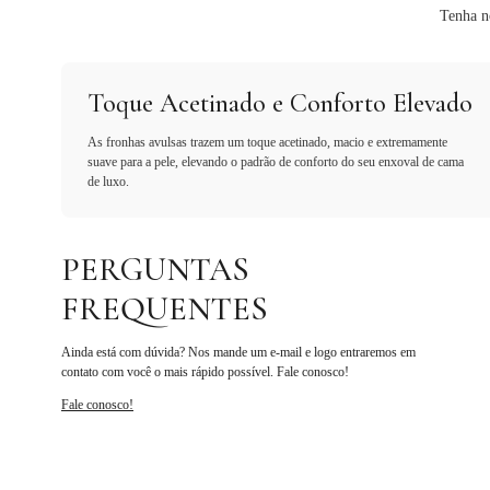
Tenha n
Toque Acetinado e Conforto Elevado
As fronhas avulsas trazem um toque acetinado, macio e extremamente
suave para a pele, elevando o padrão de conforto do seu enxoval de cama
de luxo.
PERGUNTAS
FREQUENTES
Ainda está com dúvida? Nos mande um e-mail e logo entraremos em
contato com você o mais rápido possível. Fale conosco!
Fale conosco!