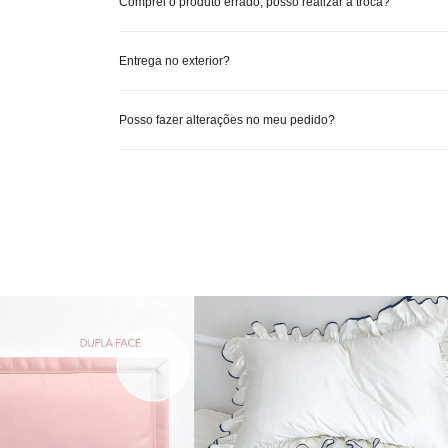
Comprei o produto errado, posso realizar a troca?
Entrega no exterior?
Posso fazer alterações no meu pedido?