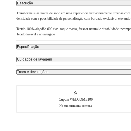
Descrição
Transforme suas noites de sono em uma experiência verdadeiramente luxuosa com no
densidade com a possibilidade de personalização com bordado exclusivo, elevando
Tecido 100% algodão 600 fios: toque macio, frescor natural e durabilidade incompa
Tecido lavável e antialérgico
Especificação
Cuidados de lavagem
Troca e devoluções
Cupom WELCOME100
Na sua primeira compra