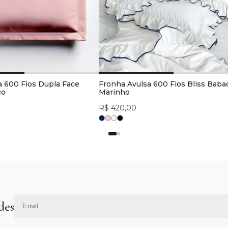
a 600 Fios Dupla Face
Fronha Avulsa 600 Fios Bliss Baba
co
Marinho
R$ 420,00
des