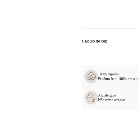
Calculo de cep
100% algodão
Produto feito 100% em alg
Antialérgico
Não causa alergias