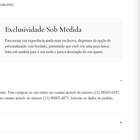
onceito.
Exclusividade Sob Medida
Para tornar sua experiência ainda mais exclusiva, dispomos da opção de
personalização com bordado, permitindo que você crie uma peça única,
feita sob medida para o seu estilo e para a decoração do seu quarto.
−
ento. Para compras no site entrar em contato através do número (11) 98565-6167,
r em contato através do número (11) 96905-4873. Informe os dados do pedido,
+