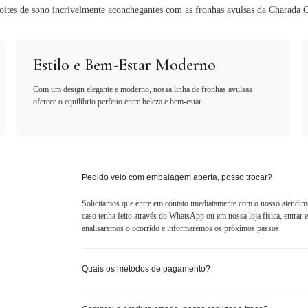
oites de sono incrivelmente aconchegantes com as fronhas avulsas da Charada C
Estilo e Bem-Estar Moderno
Com um design elegante e moderno, nossa linha de fronhas avulsas
oferece o equilíbrio perfeito entre beleza e bem-estar.
Pedido veio com embalagem aberta, posso trocar?
Solicitamos que entre em contato imediatamente com o nosso atendim
caso tenha feito através do WhatsApp ou em nossa loja física, entra
analisaremos o ocorrido e informaremos os próximos passos.
Quais os métodos de pagamento?