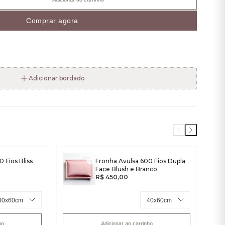
Comprar agora
Adicionar bordado
Fronha Avulsa 600 Fios Dupla
 Fios Bliss
Face Blush e Branco
R$ 450,00
Adicionar ao carrinho
ho