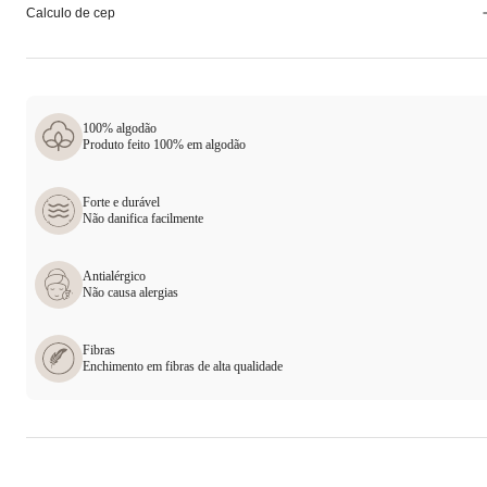
Calculo de cep
100% algodão
Produto feito 100% em algodão
Forte e durável
Não danifica facilmente
Antialérgico
Não causa alergias
Fibras
Enchimento em fibras de alta qualidade