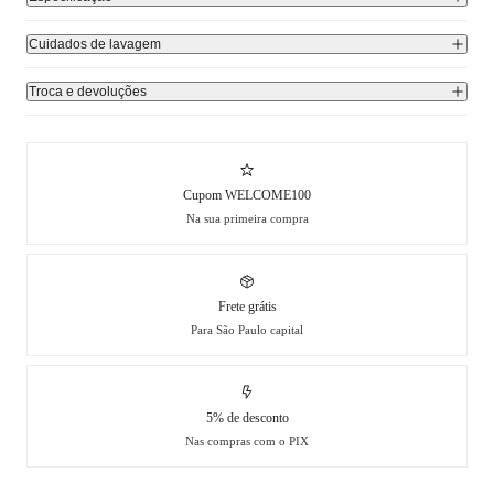
Cuidados de lavagem
Troca e devoluções
Cupom WELCOME100
Na sua primeira compra
Frete grátis
Para São Paulo capital
5% de desconto
Nas compras com o PIX