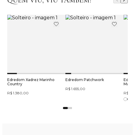
QUEM VIU, VIU TAMBÉM!
Edredom Xadrez Marinho
Edredom Patchwork
Edred
Country
Matela
R$ 1.655,00
R$ 1.380,00
R$ 1.