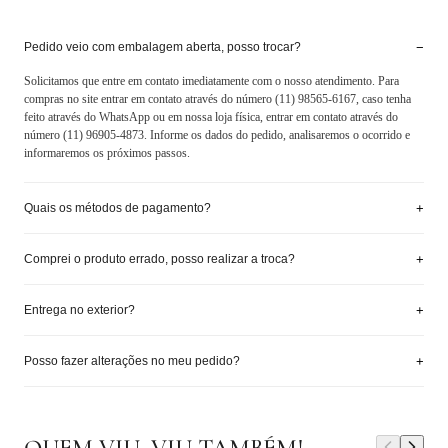
−
Pedido veio com embalagem aberta, posso trocar?
Solicitamos que entre em contato imediatamente com o nosso atendimento. Para
compras no site entrar em contato através do número (11) 98565-6167, caso tenha
feito através do WhatsApp ou em nossa loja física, entrar em contato através do
número (11) 96905-4873. Informe os dados do pedido, analisaremos o ocorrido e
informaremos os próximos passos.
+
Quais os métodos de pagamento?
+
Comprei o produto errado, posso realizar a troca?
+
Entrega no exterior?
+
Posso fazer alterações no meu pedido?