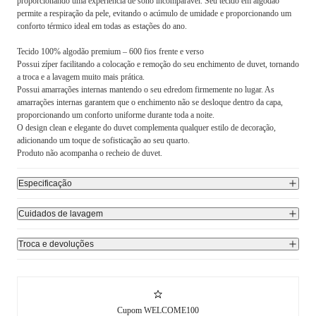
proporcionando uma experiência de sono incomparável. Seu tecido em algodão
permite a respiração da pele, evitando o acúmulo de umidade e proporcionando um
conforto térmico ideal em todas as estações do ano.
Tecido 100% algodão premium – 600 fios frente e verso
Possui zíper facilitando a colocação e remoção do seu enchimento de duvet, tornando
a troca e a lavagem muito mais prática.
Possui amarrações internas mantendo o seu edredom firmemente no lugar. As
amarrações internas garantem que o enchimento não se desloque dentro da capa,
proporcionando um conforto uniforme durante toda a noite.
O design clean e elegante do duvet complementa qualquer estilo de decoração,
adicionando um toque de sofisticação ao seu quarto.
Produto não acompanha o recheio de duvet.
Especificação
Cuidados de lavagem
Troca e devoluções
Cupom WELCOME100