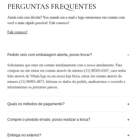
PERGUNTAS FREQUENTES
Ainda está com dúvida? Nos mande um e-mail e logo entraremos em contato com
você o mais rápido possível. Fale conosco!
Fale conosco!
−
Pedido veio com embalagem aberta, posso trocar?
Solicitamos que entre em contato imediatamente com o nosso atendimento. Para
compras no site entrar em contato através do número (11) 98565-6167, caso tenha
feito através do WhatsApp ou em nossa loja física, entrar em contato através do
número (11) 96905-4873. Informe os dados do pedido, analisaremos o ocorrido e
informaremos os próximos passos.
+
Quais os métodos de pagamento?
+
Comprei o produto errado, posso realizar a troca?
+
Entrega no exterior?