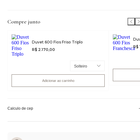
Compre junto
Duv
Duvet 600 Fios Friso Triplo
R$ 
R$ 2.170,00
Adicionar ao carrinho
Calculo de cep