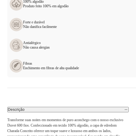
100% algodão
Produto feito 100% em algodão
Forte e durável
Não danifica facilmente
Antialérgico
Não causa alergias
Fibras
Enchimento em fibras de alta qualidade
Descrição
Transforme suas noites em momentos de puro aconchego com o nosso exclusivo
Duvet 600 fios. Confeccionado em tecido 100% algodão, a capa de edredom
Charada Conceito oferece um toque suave e luxuoso em ambos os lados,