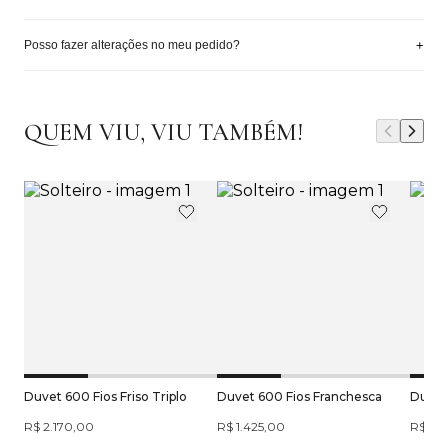
+
Posso fazer alterações no meu pedido?
QUEM VIU, VIU TAMBÉM!
Duvet 600 Fios Friso Triplo
Duvet 600 Fios Franchesca
Duvet 
R$ 2.170,00
R$ 1.425,00
R$ 1.