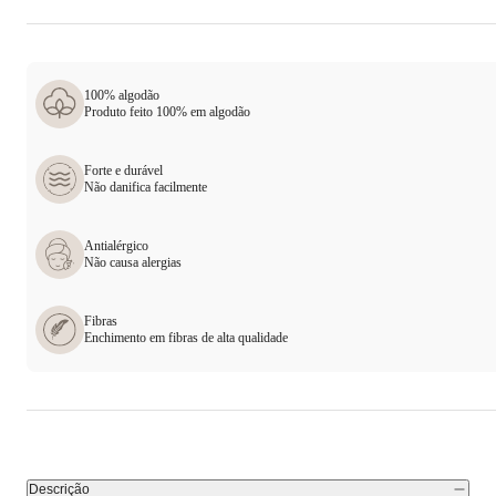
100% algodão
Produto feito 100% em algodão
Forte e durável
Não danifica facilmente
Antialérgico
Não causa alergias
Fibras
Enchimento em fibras de alta qualidade
Descrição