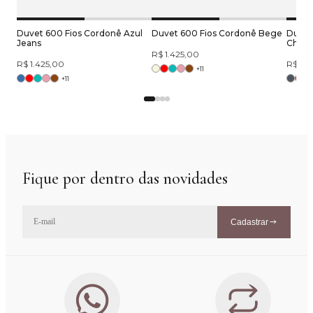
Duvet 600 Fios Cordonê Azul
Duvet 600 Fios Cordonê Bege
Duvet
Jeans
Chum
R$ 1.425,00
R$ 1.425,00
R$ 1.4
+
11
+
11
Fique por dentro das novidades
Cadastrar