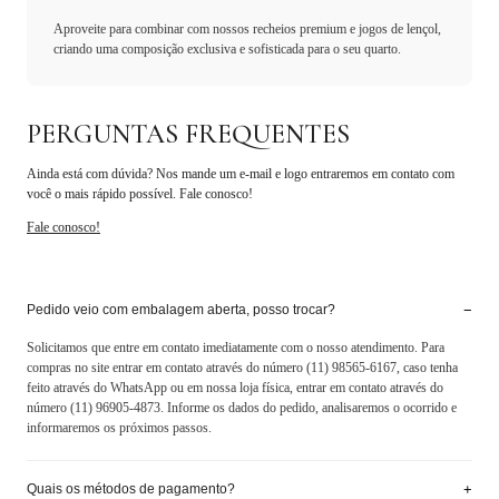
Aproveite para combinar com nossos recheios premium e jogos de lençol,
criando uma composição exclusiva e sofisticada para o seu quarto.
PERGUNTAS FREQUENTES
Ainda está com dúvida? Nos mande um e-mail e logo entraremos em contato com
você o mais rápido possível. Fale conosco!
Fale conosco!
−
Pedido veio com embalagem aberta, posso trocar?
Solicitamos que entre em contato imediatamente com o nosso atendimento. Para
compras no site entrar em contato através do número (11) 98565-6167, caso tenha
feito através do WhatsApp ou em nossa loja física, entrar em contato através do
número (11) 96905-4873. Informe os dados do pedido, analisaremos o ocorrido e
informaremos os próximos passos.
+
Quais os métodos de pagamento?