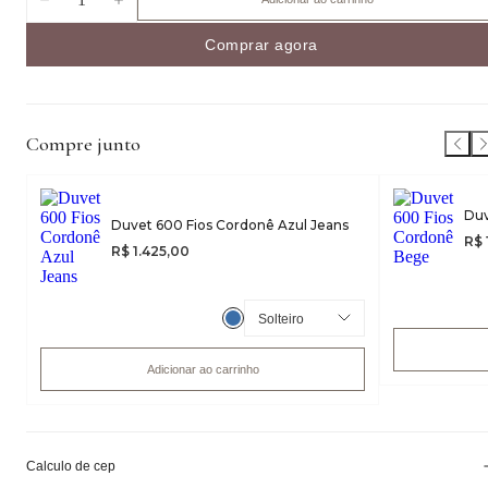
Comprar agora
Compre junto
Duv
Duvet 600 Fios Cordonê Azul Jeans
R$ 
R$ 1.425,00
Adicionar ao carrinho
Calculo de cep