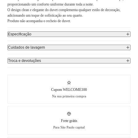
proporcionando um conforto uniforme durante toda a noite.
O design clean e elegante do duvet complementa qualquer estilo de decoração,
adicionando um toque de sofisticação ao seu quarto.
Produto não acompanha o recheio de duvet.
Especificação
Cuidados de lavagem
Troca e devoluções
Cupom WELCOME100
Na sua primeira compra
Frete grátis
Para São Paulo capital