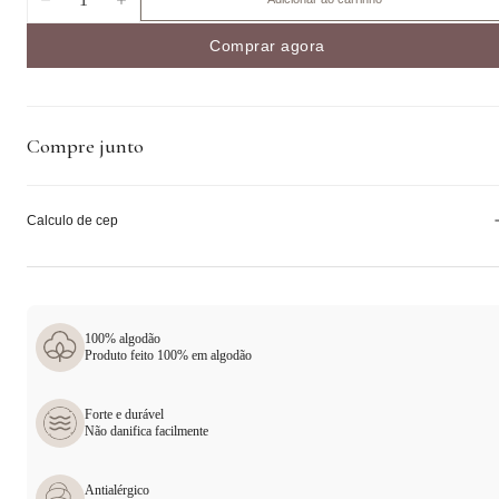
Comprar agora
Compre junto
Calculo de cep
100% algodão
Produto feito 100% em algodão
Forte e durável
Não danifica facilmente
Antialérgico