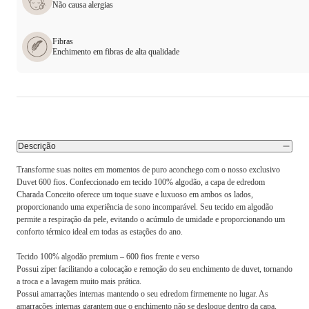
Não causa alergias
Fibras
Enchimento em fibras de alta qualidade
Descrição
Transforme suas noites em momentos de puro aconchego com o nosso exclusivo
Duvet 600 fios. Confeccionado em tecido 100% algodão, a capa de edredom
Charada Conceito oferece um toque suave e luxuoso em ambos os lados,
proporcionando uma experiência de sono incomparável. Seu tecido em algodão
permite a respiração da pele, evitando o acúmulo de umidade e proporcionando um
conforto térmico ideal em todas as estações do ano.
Tecido 100% algodão premium – 600 fios frente e verso
Possui zíper facilitando a colocação e remoção do seu enchimento de duvet, tornando
a troca e a lavagem muito mais prática.
Possui amarrações internas mantendo o seu edredom firmemente no lugar. As
amarrações internas garantem que o enchimento não se desloque dentro da capa,