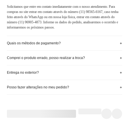
Solicitamos que entre em contato imediatamente com o nosso atendimento. Para
compras no site entrar em contato através do número (11) 98565-6167, caso tenha
feito através do WhatsApp ou em nossa loja física, entrar em contato através do
número (11) 96905-4873. Informe os dados do pedido, analisaremos o ocorrido e
informaremos os próximos passos.
+
Quais os métodos de pagamento?
+
Comprei o produto errado, posso realizar a troca?
+
Entrega no exterior?
+
Posso fazer alterações no meu pedido?