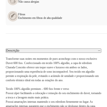
Não causa alergias
Fibras
Enchimento em fibras de alta qualidade
Descrição
Transforme suas noites em momentos de puro aconchego com o nosso exclusivo
Duvet 600 fios. Confeccionado em tecido 100% algodão, a capa de edredom
Charada Conceito oferece um toque suave e luxuoso em ambos os lados,
proporcionando uma experiência de sono incomparável. Seu tecido em algodão
permite a respiração da pele, evitando o acúmulo de umidade e proporcionando um
conforto térmico ideal em todas as estações do ano.
Tecido 100% algodão premium – 600 fios frente e verso
Possui zíper facilitando a colocação e remoção do seu enchimento de duvet, tornando
a troca e a lavagem muito mais prática.
Possui amarrações internas mantendo o seu edredom firmemente no lugar. As
amarrações internas garantem que o enchimento não se desloque dentro da capa,