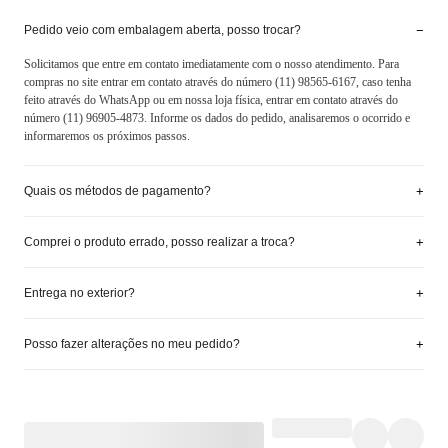
−
Pedido veio com embalagem aberta, posso trocar?
Solicitamos que entre em contato imediatamente com o nosso atendimento. Para
compras no site entrar em contato através do número (11) 98565-6167, caso tenha
feito através do WhatsApp ou em nossa loja física, entrar em contato através do
número (11) 96905-4873. Informe os dados do pedido, analisaremos o ocorrido e
informaremos os próximos passos.
+
Quais os métodos de pagamento?
+
Comprei o produto errado, posso realizar a troca?
+
Entrega no exterior?
+
Posso fazer alterações no meu pedido?