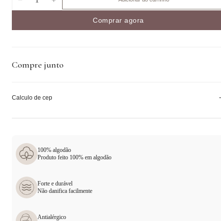
Comprar agora
Compre junto
Calculo de cep
100% algodão
Produto feito 100% em algodão
Forte e durável
Não danifica facilmente
Antialérgico