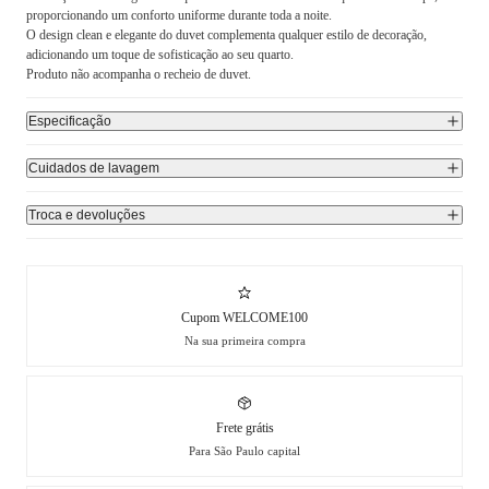
proporcionando um conforto uniforme durante toda a noite.
O design clean e elegante do duvet complementa qualquer estilo de decoração,
adicionando um toque de sofisticação ao seu quarto.
Produto não acompanha o recheio de duvet.
Especificação
Cuidados de lavagem
Troca e devoluções
Cupom WELCOME100
Na sua primeira compra
Frete grátis
Para São Paulo capital