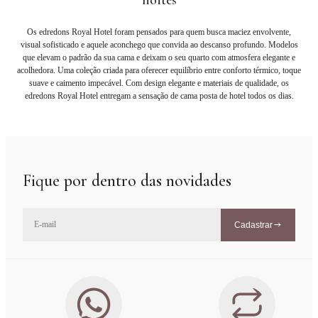
noites
Os edredons Royal Hotel foram pensados para quem busca maciez envolvente,
visual sofisticado e aquele aconchego que convida ao descanso profundo. Modelos
que elevam o padrão da sua cama e deixam o seu quarto com atmosfera elegante e
acolhedora. Uma coleção criada para oferecer equilíbrio entre conforto térmico, toque
suave e caimento impecável. Com design elegante e materiais de qualidade, os
edredons Royal Hotel entregam a sensação de cama posta de hotel todos os dias.
Fique por dentro das novidades
Cadastrar