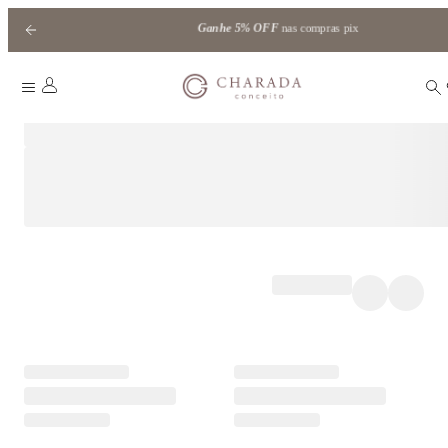
Ganhe
5% OFF
nas compras pix