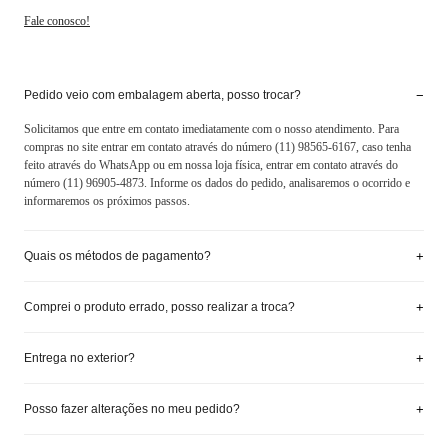
Fale conosco!
−
Pedido veio com embalagem aberta, posso trocar?
Solicitamos que entre em contato imediatamente com o nosso atendimento. Para
compras no site entrar em contato através do número (11) 98565-6167, caso tenha
feito através do WhatsApp ou em nossa loja física, entrar em contato através do
número (11) 96905-4873. Informe os dados do pedido, analisaremos o ocorrido e
informaremos os próximos passos.
+
Quais os métodos de pagamento?
+
Comprei o produto errado, posso realizar a troca?
+
Entrega no exterior?
+
Posso fazer alterações no meu pedido?