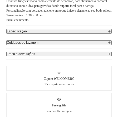
Diversas funções: usado como elemento de decoração, para alinhamento corporal
durante o sono e ideal para grávidas dando suporte ideal para a barriga.
Personalização com bordado: adicione um toque único e elegante ao seu body pillow.
Tamanho único 1.30 x 30 cm
Inclui enchimento
Especificação
Cuidados de lavagem
Troca e devoluções
Cupom WELCOME100
Na sua primeira compra
Frete grátis
Para São Paulo capital