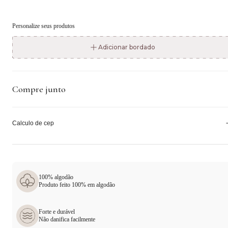
Personalize seus produtos
Adicionar bordado
Compre junto
Calculo de cep
100% algodão
Produto feito 100% em algodão
Forte e durável
Não danifica facilmente