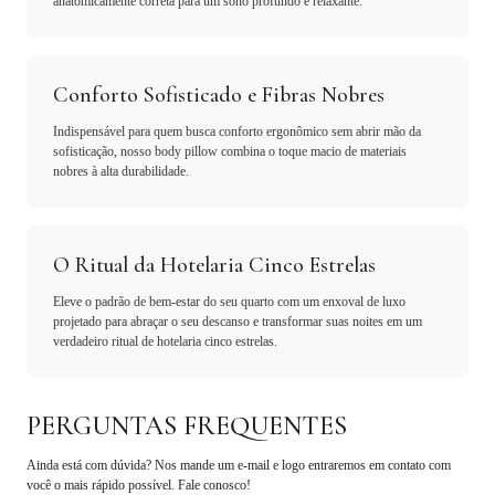
anatomicamente correta para um sono profundo e relaxante.
Conforto Sofisticado e Fibras Nobres
Indispensável para quem busca conforto ergonômico sem abrir mão da
sofisticação, nosso body pillow combina o toque macio de materiais
nobres à alta durabilidade.
O Ritual da Hotelaria Cinco Estrelas
Eleve o padrão de bem-estar do seu quarto com um enxoval de luxo
projetado para abraçar o seu descanso e transformar suas noites em um
verdadeiro ritual de hotelaria cinco estrelas.
PERGUNTAS FREQUENTES
Ainda está com dúvida? Nos mande um e-mail e logo entraremos em contato com
você o mais rápido possível. Fale conosco!