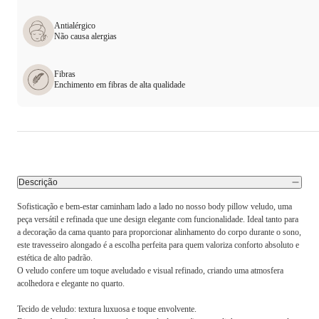
Antialérgico
Não causa alergias
Fibras
Enchimento em fibras de alta qualidade
Descrição
Sofisticação e bem-estar caminham lado a lado no nosso body pillow veludo, uma
peça versátil e refinada que une design elegante com funcionalidade. Ideal tanto para
a decoração da cama quanto para proporcionar alinhamento do corpo durante o sono,
este travesseiro alongado é a escolha perfeita para quem valoriza conforto absoluto e
estética de alto padrão.
O veludo confere um toque aveludado e visual refinado, criando uma atmosfera
acolhedora e elegante no quarto.
Tecido de veludo: textura luxuosa e toque envolvente.