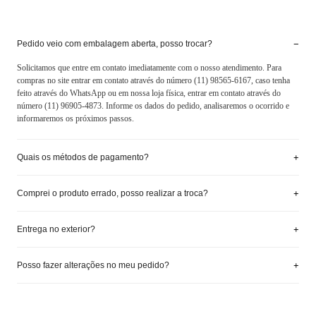
−
Pedido veio com embalagem aberta, posso trocar?
Solicitamos que entre em contato imediatamente com o nosso atendimento. Para
compras no site entrar em contato através do número (11) 98565-6167, caso tenha
feito através do WhatsApp ou em nossa loja física, entrar em contato através do
número (11) 96905-4873. Informe os dados do pedido, analisaremos o ocorrido e
informaremos os próximos passos.
+
Quais os métodos de pagamento?
+
Comprei o produto errado, posso realizar a troca?
+
Entrega no exterior?
+
Posso fazer alterações no meu pedido?