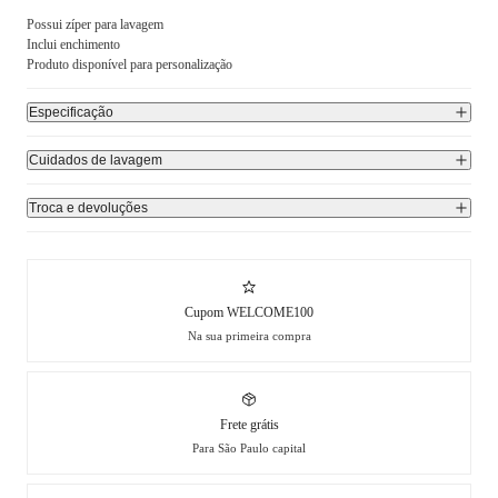
Possui zíper para lavagem
Inclui enchimento
Produto disponível para personalização
Especificação
Cuidados de lavagem
Troca e devoluções
Cupom WELCOME100
Na sua primeira compra
Frete grátis
Para São Paulo capital