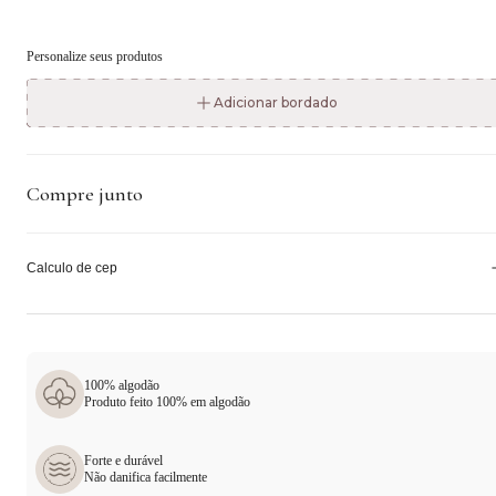
Personalize seus produtos
Adicionar bordado
Compre junto
Calculo de cep
100% algodão
Produto feito 100% em algodão
Forte e durável
Não danifica facilmente