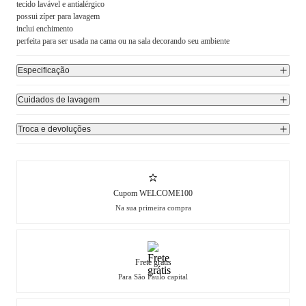
tecido lavável e antialérgico
possui zíper para lavagem
inclui enchimento
perfeita para ser usada na cama ou na sala decorando seu ambiente
Especificação
Cuidados de lavagem
Troca e devoluções
Cupom WELCOME100
Na sua primeira compra
Frete grátis
Para São Paulo capital