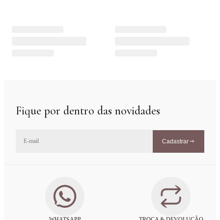
Fique por dentro das novidades
Cadastrar
WHATSAPP
TROCA & DEVOLUÇÃO