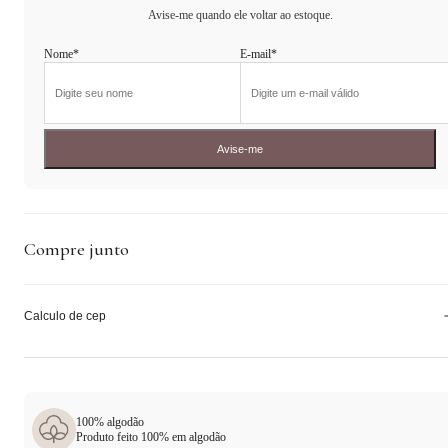
Avise-me quando ele voltar ao estoque.
Nome*
E-mail*
Avise-me
Compre junto
Calculo de cep
100% algodão
Produto feito 100% em algodão