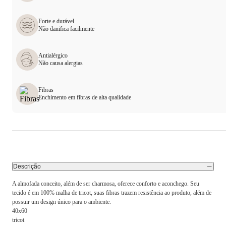
Forte e durável
Não danifica facilmente
Antialérgico
Não causa alergias
Fibras
Enchimento em fibras de alta qualidade
Descrição
A almofada conceito, além de ser charmosa, oferece conforto e aconchego. Seu
tecido é em 100% malha de tricot, suas fibras trazem resistência ao produto, além de
possuir um design único para o ambiente.
40x60
tricot