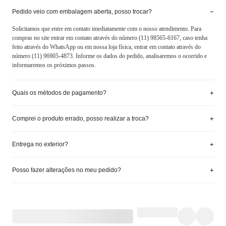
−
Pedido veio com embalagem aberta, posso trocar?
Solicitamos que entre em contato imediatamente com o nosso atendimento. Para
compras no site entrar em contato através do número (11) 98565-6167, caso tenha
feito através do WhatsApp ou em nossa loja física, entrar em contato através do
número (11) 96905-4873. Informe os dados do pedido, analisaremos o ocorrido e
informaremos os próximos passos.
+
Quais os métodos de pagamento?
+
Comprei o produto errado, posso realizar a troca?
+
Entrega no exterior?
+
Posso fazer alterações no meu pedido?