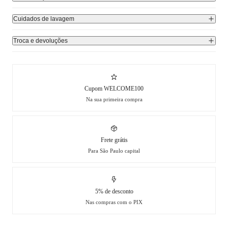
Cuidados de lavagem
Troca e devoluções
Cupom WELCOME100
Na sua primeira compra
Frete grátis
Para São Paulo capital
5% de desconto
Nas compras com o PIX