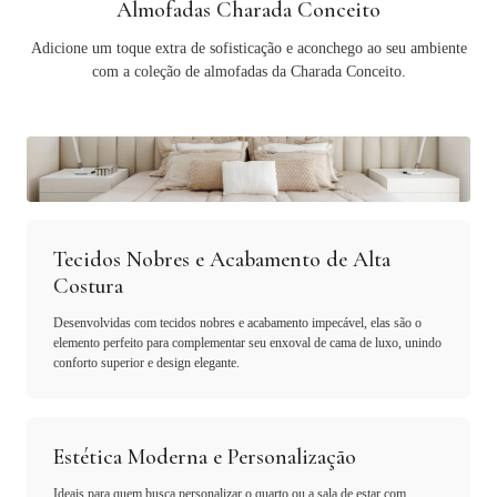
Almofadas Charada Conceito
Adicione um toque extra de sofisticação e aconchego ao seu ambiente
com a coleção de almofadas da Charada Conceito.
Tecidos Nobres e Acabamento de Alta
Costura
Desenvolvidas com tecidos nobres e acabamento impecável, elas são o
elemento perfeito para complementar seu enxoval de cama de luxo, unindo
conforto superior e design elegante.
Estética Moderna e Personalização
Ideais para quem busca personalizar o quarto ou a sala de estar com