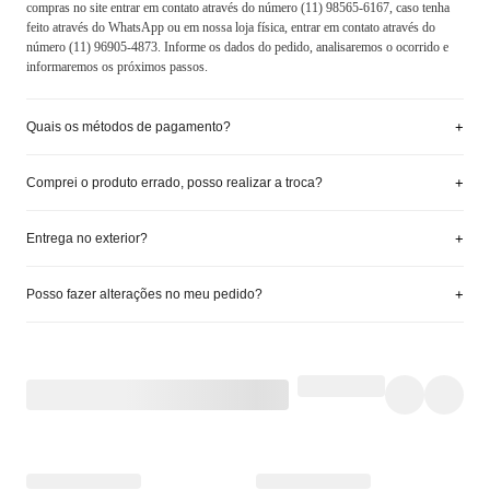
compras no site entrar em contato através do número (11) 98565-6167, caso tenha
feito através do WhatsApp ou em nossa loja física, entrar em contato através do
número (11) 96905-4873. Informe os dados do pedido, analisaremos o ocorrido e
informaremos os próximos passos.
+
Quais os métodos de pagamento?
+
Comprei o produto errado, posso realizar a troca?
+
Entrega no exterior?
+
Posso fazer alterações no meu pedido?