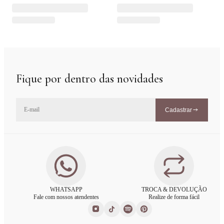
Fique por dentro das novidades
Cadastrar
WHATSAPP
TROCA & DEVOLUÇÃO
Fale com nossos atendentes
Realize de forma fácil