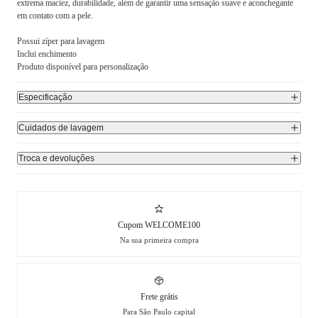
extrema maciez, durabilidade, além de garantir uma sensação suave e aconchegante
em contato com a pele.
Possui zíper para lavagem
Inclui enchimento
Produto disponível para personalização
Especificação
Cuidados de lavagem
Troca e devoluções
Cupom WELCOME100
Na sua primeira compra
Frete grátis
Para São Paulo capital