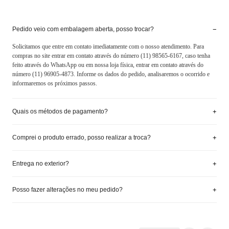
−
Pedido veio com embalagem aberta, posso trocar?
Solicitamos que entre em contato imediatamente com o nosso atendimento. Para
compras no site entrar em contato através do número (11) 98565-6167, caso tenha
feito através do WhatsApp ou em nossa loja física, entrar em contato através do
número (11) 96905-4873. Informe os dados do pedido, analisaremos o ocorrido e
informaremos os próximos passos.
+
Quais os métodos de pagamento?
+
Comprei o produto errado, posso realizar a troca?
+
Entrega no exterior?
+
Posso fazer alterações no meu pedido?