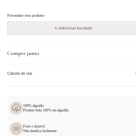
Personalize seus produtos
Adicionar bordado
Compre junto
Calculo de cep
100% algodão
Produto feito 100% em algodão
Forte e durável
Não danifica facilmente