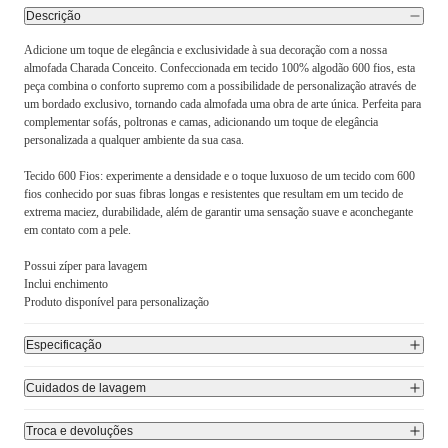
Descrição
Adicione um toque de elegância e exclusividade à sua decoração com a nossa
almofada Charada Conceito. Confeccionada em tecido 100% algodão 600 fios, esta
peça combina o conforto supremo com a possibilidade de personalização através de
um bordado exclusivo, tornando cada almofada uma obra de arte única. Perfeita para
complementar sofás, poltronas e camas, adicionando um toque de elegância
personalizada a qualquer ambiente da sua casa.
Tecido 600 Fios: experimente a densidade e o toque luxuoso de um tecido com 600
fios conhecido por suas fibras longas e resistentes que resultam em um tecido de
extrema maciez, durabilidade, além de garantir uma sensação suave e aconchegante
em contato com a pele.
Possui zíper para lavagem
Inclui enchimento
Produto disponível para personalização
Especificação
Cuidados de lavagem
Troca e devoluções