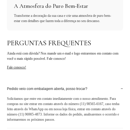
A Atmosfera do Puro Bem-Estar
Transforme a decoração da sua casa e crie uma atmosfera de puro bem-
estar com detalhes que fazem toda a diferença no seu descanso.
PERGUNTAS FREQUENTES
Ainda está com dúvida? Nos mande um e-mail e logo entraremos em contato com
você o mais rápido possível. Fale conosco!
Fale conosco!
−
Pedido veio com embalagem aberta, posso trocar?
Solicitamos que entre em contato imediatamente com o nosso atendimento. Para
compras no site entrar em contato através do número (11) 98565-6167, caso tenha
feito através do WhatsApp ou em nossa loja física, entrar em contato através do
número (11) 96905-4873. Informe os dados do pedido, analisaremos o ocorrido e
informaremos os próximos passos.