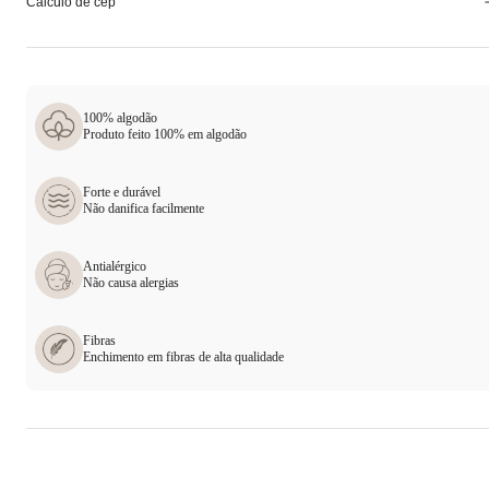
Calculo de cep
100% algodão
Produto feito 100% em algodão
Forte e durável
Não danifica facilmente
Antialérgico
Não causa alergias
Fibras
Enchimento em fibras de alta qualidade