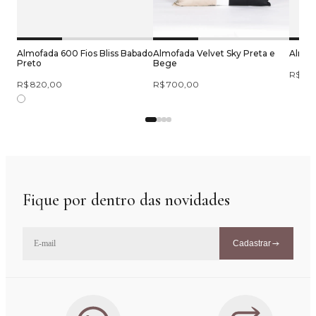
Almofada 600 Fios Bliss Babado
Almofada Velvet Sky Preta e
Almof
Preto
Bege
R$ 59
R$ 820,00
R$ 700,00
Fique por dentro das novidades
Cadastrar