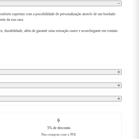
conforto supremo com a possibilidade de personalização através de um bordado
ente da sua casa.
ez, durabilidade, além de garantir uma sensação suave e aconchegante em contato
5% de desconto
Nas compras com o PIX