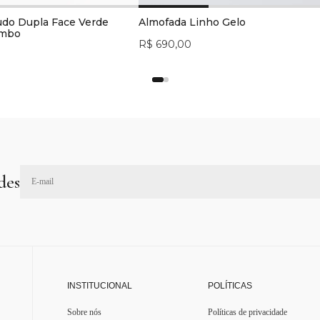
udo Dupla Face Verde
Almofada Linho Gelo
umbo
R$ 690,00
des
INSTITUCIONAL
POLÍTICAS
Sobre nós
Políticas de privacidade