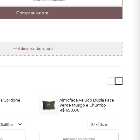
Comprar agora
Adicionar bordado
os Cordonê
Almofada Veludo Dupla Face
Verde Musgo e Chumbo
R$ 650,00
ho
Adicionar ao carrinho