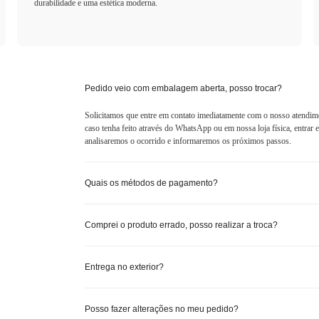
durabilidade e uma estética moderna.
Pedido veio com embalagem aberta, posso trocar?
Solicitamos que entre em contato imediatamente com o nosso atendim
caso tenha feito através do WhatsApp ou em nossa loja física, entra
analisaremos o ocorrido e informaremos os próximos passos.
Quais os métodos de pagamento?
Comprei o produto errado, posso realizar a troca?
Entrega no exterior?
Posso fazer alterações no meu pedido?