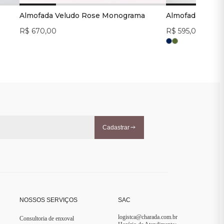
Almofada Veludo Rose Monograma
Almofada Tricot
R$ 670,00
R$ 595,00
Cadastrar
NOSSOS SERVIÇOS
SAC
logistca@charada.com.br
Consultoria de enxoval