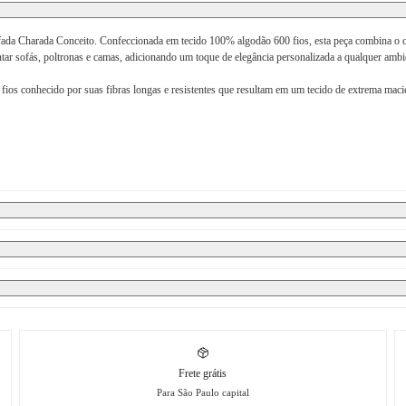
fada Charada Conceito. Confeccionada em tecido 100% algodão 600 fios, esta peça combina o 
tar sofás, poltronas e camas, adicionando um toque de elegância personalizada a qualquer ambi
ios conhecido por suas fibras longas e resistentes que resultam em um tecido de extrema maci
Frete grátis
Para São Paulo capital