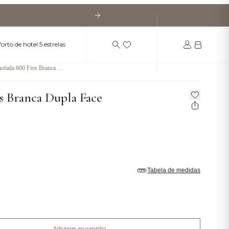
orto de hotel 5 estrelas
ofada 600 Fios Branca Du
 Face
s Branca Dupla Face
Tabela de medidas
Adicionar ao carrinho