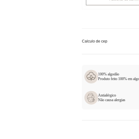
Calculo de cep
100% algodão
Produto feito 100% em alg
Antialérgico
Não causa alergias