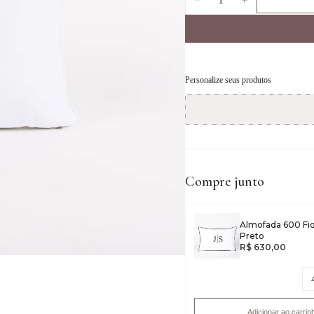
Personalize seus produtos
Compre junto
Almofada 600 Fi
Preto
R$ 630,00
Adicionar ao carrin