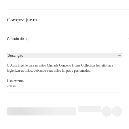
Compre junto
Calculo de cep
Descrição
O Adstringente para as mãos Charada Conceito Home Collection foi feito para
higienizar as mãos, deixando suas mãos limpas e perfumadas.
Uso externo.
250 ml